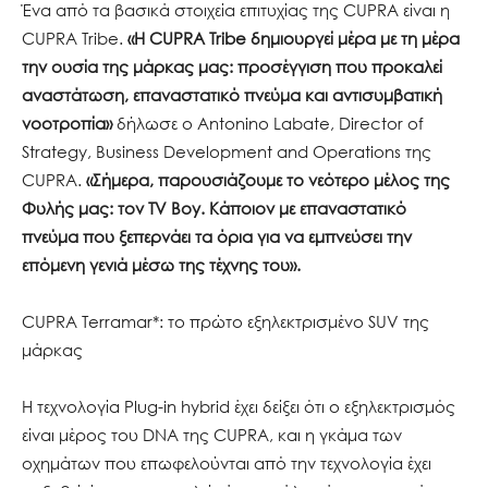
Ένα από τα βασικά στοιχεία επιτυχίας της CUPRA είναι η
CUPRA Tribe.
«Η CUPRA Tribe δημιουργεί μέρα με τη μέρα
την ουσία της μάρκας μας: προσέγγιση που προκαλεί
αναστάτωση, επαναστατικό πνεύμα και αντισυμβατική
νοοτροπία»
δήλωσε ο Antonino Labate, Director of
Strategy, Business Development and Operations της
CUPRA.
«Σήμερα, παρουσιάζουμε το νεότερο μέλος της
Φυλής μας: τον TV Boy. Κάποιον με επαναστατικό
πνεύμα που ξεπερνάει τα όρια για να εμπνεύσει την
επόμενη γενιά μέσω της τέχνης του».
CUPRA Terramar*: το πρώτο εξηλεκτρισμένο SUV της
μάρκας
Η τεχνολογία Plug-in hybrid έχει δείξει ότι ο εξηλεκτρισμός
είναι μέρος του DNA της CUPRA, και η γκάμα των
οχημάτων που επωφελούνται από την τεχνολογία έχει