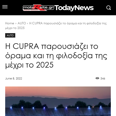
TodayNews
Home
AUTO
Η CUPRA παρουσιάζει το όραμα και τη φιλοδοξία της
μέχρι το 2025
AUTO
Η CUPRA παρουσιάζει το
όραμα και τη φιλοδοξία της
μέχρι το 2025
June 8, 2022
346