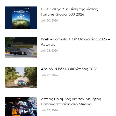
Η BYD στην 91η θέση της λίστας
Fortune Global 500 2026
July 30, 2026
Pirelli – Formula 1 GP Ουγγαρίας 2026 –
Αγώνας
July 28, 2026
42ο AVIN Ράλλυ Φθιώτιδος 2026
July 27, 2026
Διπλός θρίαμβος για τον Δημήτρη
Παπαναστασίου στο Misano
July 27, 2026