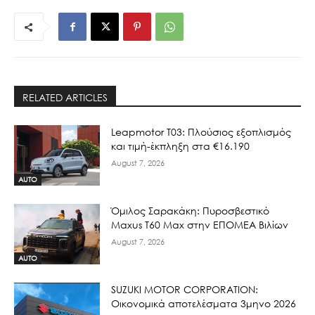
RELATED ARTICLES
Leapmotor T03: Πλούσιος εξοπλισμός
και τιμή-έκπληξη στα €16.190
August 7, 2026
AUTO
Όμιλος Σαρακάκη: Πυροσβεστικό
Maxus T60 Max στην ΕΠΟΜΕΑ Βιλίων
August 7, 2026
AUTO
SUZUKI MOTOR CORPORATION:
Οικονομικά αποτελέσματα 3μηνο 2026