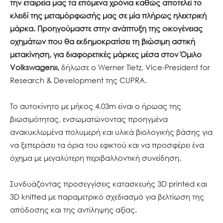
την εταιρεία μας τα επόμενα χρόνια καθώς αποτελεί το
κλειδί της μεταμόρφωσής μας σε μία πλήρως ηλεκτρική
μάρκα. Προηγούμαστε στην ανάπτυξη της οικογένειας
οχημάτων που θα εκδημοκρατίσει τη βιώσιμη αστική
μετακίνηση, για διαφορετικές μάρκες μέσα στον Όμιλο
Volkswagen»,
δήλωσε ο Werner Tietz, Vice-President for
Research & Development της CUPRA.
Το αυτοκίνητο με μήκος 4.03m είναι ο ήρωας της
βιωσιμότητας, ενσωματώνοντας προηγμένα
ανακυκλωμένα πολυμερή και υλικά βιολογικής βάσης για
να ξεπεράσει τα όρια του εφικτού και να προσφέρει ένα
όχημα με μεγαλύτερη περιβαλλοντική συνείδηση.
Συνδυάζοντας προσεγγίσεις κατασκευής 3D printed και
3D knitted με παραμετρικό σχεδιασμό για βελτίωση της
απόδοσης και της αντίληψης αξίας.