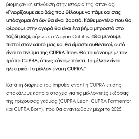
βιομηχανική επένδυση στην ιστορία της Ισπανίας.
«Γνωρίζουμε ακριβώς που θέλουμε να πάμε και σας
υπόσχομαι ότι δεν θα είναι βαρετό. Κάθε μοντέλο που θα
φέρουμε στην αγορά θα είναι ένα βήμα μπροστά στο
ταξίδι μας»,
δήλωσε ο Wayne Griffiths
. «Θα μείνουμε
πιστοί στον εαυτό μας και θα είμαστε αυθεντικοί, αυτό
είναι το πνεύμα της CUPRA Tribe. Θα το κάνουμε με τον
τρόπο CUPRA, όπως κάναμε πάντα. Το μέλλον είναι
ηλεκτρικό. Το μέλλον είναι η CUPRA.”
Κατά τη διάρκεια του Impulse event η CUPRA επίσης
αποκάλυψε κάποια στοιχεία για τις μελλοντικές εκδόσεις
της τρέχουσας γκάμας (CUPRA Leon, CUPRA Formentor
και CUPRA Born), που θα ανανεωθούν μέχρι το 2025.