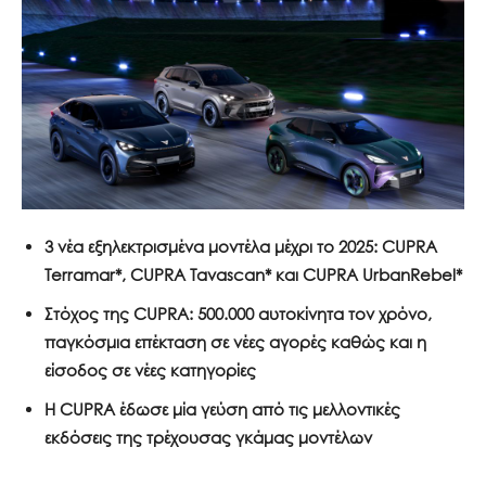
3 νέα εξηλεκτρισμένα μοντέλα μέχρι το 2025: CUPRA
Terramar*, CUPRA Tavascan* και CUPRA UrbanRebel*
Στόχος της CUPRA: 500.000 αυτοκίνητα τον χρόνο,
παγκόσμια επέκταση σε νέες αγορές καθώς και η
είσοδος σε νέες κατηγορίες
Η CUPRA έδωσε μία γεύση από τις μελλοντικές
εκδόσεις της τρέχουσας γκάμας μοντέλων