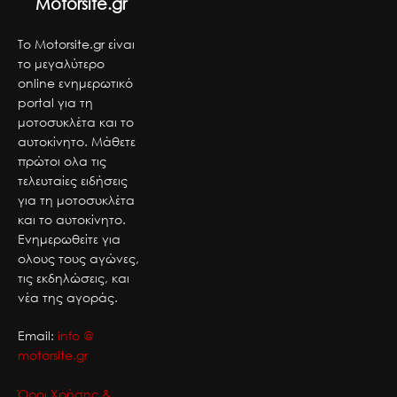
Motorsite.gr
Το Motorsite.gr είναι
το μεγαλύτερο
online ενημερωτικό
portal για τη
μοτοσυκλέτα και το
αυτοκίνητο. Μάθετε
πρώτοι ολα τις
τελευταίες ειδήσεις
για τη μοτοσυκλέτα
και το αυτοκίνητο.
Ενημερωθείτε για
ολους τους αγώνες,
τις εκδηλώσεις, και
νέα της αγοράς.
Email:
info @
motorsite.gr
Όροι Χρήσης &