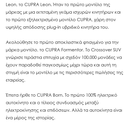
Leon, το CUPRA Leon. Ήταν το πρώτο μοντέλο της
μάρκας με μια εκτεταμένη γκάμα ισχυρών κινητήρων και
το πρώτο εξηλεκτρισμένο μοντέλο CUPRA, χάρη στον
υψηλής απόδοσης plug-in υβριδικό κινητήρα του.
Ακολούθησε το πρώτο αποκλειστικά φτιαγμένο για την
μάρκα μοντέλο, το CUPRA Formentor. Το Crossover SUV
γνώρισε τεράστια επιτυχία με σχεδόν 100.000 μονάδες να
έχουν παραδοθεί παγκοσμίως μέχρι τώρα και αυτή τη
στιγμή είναι το μοντέλο με τις περισσότερες πωλήσεις της
εταιρείας.
Έπειτα ήρθε το CUPRA Born. Το πρώτο 100% ηλεκτρικό
αυτοκίνητο και ο τέλειος συνδυασμός μεταξύ
ηλεκτροκίνησης και επιδόσεων. Αλλά τα αυτοκίνητα είναι
ένα μέρος της ιστορίας.