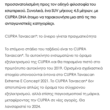
προσανατολισμένη προς τον οδηγό φιλοσοφία του
εσωτερικού. Συνολικά, ένα SUV μήκους 4,5 μέτρων, με
CUPRA DNA έτοιμο να ταρακουνήσει μια από τις πιο
ανταγωνιστικές κατηγορίες».
CUPRA Tavascan*: το όνειρο γίνεται πραγματικότητα
Το επόμενο στάδιο του ταξιδιού είναι το CUPRA
Tavascan*. Το αυτοκίνητο ενσωματώνει το όραμα
εξηλεκτρισμού της CUPRA και θα παραμείνει πιστό στο
πρωτότυπο αυτοκίνητο του 2019. Ορισμένα σχεδιαστικά
στοιχεία υπονοούνται έντονα στο CUPRA Tavascan
Extreme E Concept 2021. Το CUPRA Tavascan* δεν
αποτυπώνει απλώς το όραμα του σύγχρονου
εξηλεκτρισμού, αλλά επίσης παγκοσμιοποιεί τη μάρκα,
μεταφέροντας την CUPRA σε νέες αγορές. Θα
λανσαριστεί το 2024.