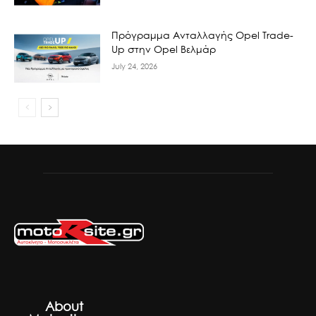
Πρόγραμμα Ανταλλαγής Opel Trade-
Up στην Opel Βελμάρ
July 24, 2026
About