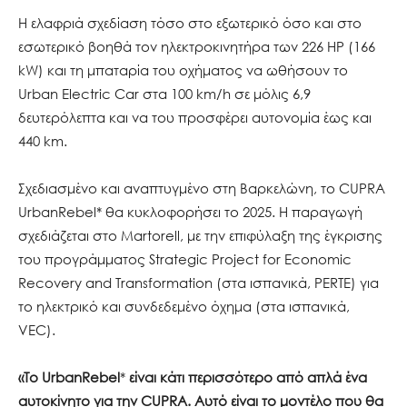
Η ελαφριά σχεδίαση τόσο στο εξωτερικό όσο και στο
εσωτερικό βοηθά τον ηλεκτροκινητήρα των 226 HP (166
kW) και τη μπαταρία του οχήματος να ωθήσουν το
Urban Electric Car στα 100 km/h σε μόλις 6,9
δευτερόλεπτα και να του προσφέρει αυτονομία έως και
440 km.
Σχεδιασμένο και αναπτυγμένο στη Βαρκελώνη, το CUPRA
UrbanRebel* θα κυκλοφορήσει το 2025. Η παραγωγή
σχεδιάζεται στο Martorell, με την επιφύλαξη της έγκρισης
του προγράμματος Strategic Project for Economic
Recovery and Transformation (στα ισπανικά, PERTE) για
το ηλεκτρικό και συνδεδεμένο όχημα (στα ισπανικά,
VEC).
«Το UrbanRebel
*
είναι κάτι περισσότερο από απλά ένα
αυτοκίνητο για την CUPRA. Αυτό είναι το μοντέλο που θα