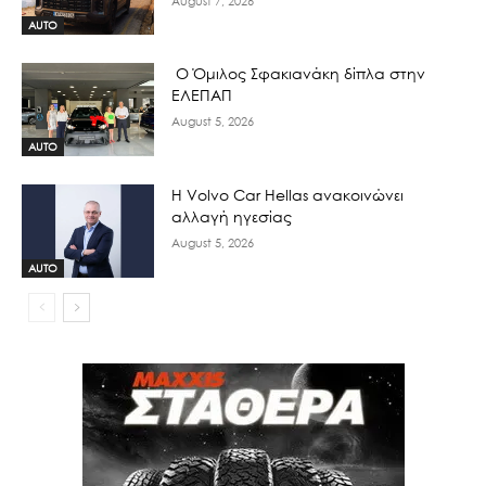
August 7, 2026
AUTO
Ο Όμιλος Σφακιανάκη δίπλα στην
ΕΛΕΠΑΠ
August 5, 2026
AUTO
H Volvo Car Hellas ανακοινώνει
αλλαγή ηγεσίας
August 5, 2026
AUTO