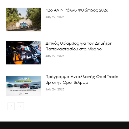
42ο AVIN Ράλλυ Φθιώτιδος 2026
July 27, 2026
Διπλός θρίαμβος για τον Δημήτρη
Παπαναστασίου στο Misano
July 27, 2026
Πρόγραμμα Ανταλλαγής Opel Trade-
Up στην Opel Βελμάρ
July 24, 2026