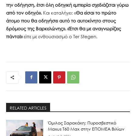
την οδήγηση, έτσι όλη οδηγική εμπειρία σχεδιάζεται γύρω
από τον οδηγό».
Και καταλήγει: «
Θα είσαι το πρώτο
άτομο που θα οδηγήσει αυτό το αυτοκίνητο στους
δρόμους της Βαρκελώνης».
«Έτσι θα με αναγνωρίζεις
πάντα!»
είπε με ενθουσιασμό ο Ter Stegen.
RELATED ARTICLES
Όμιλος Σαρακάκη: Πυροσβεστικό
Maxus T60 Max στην ΕΠΟΜΕΑ Βιλίων