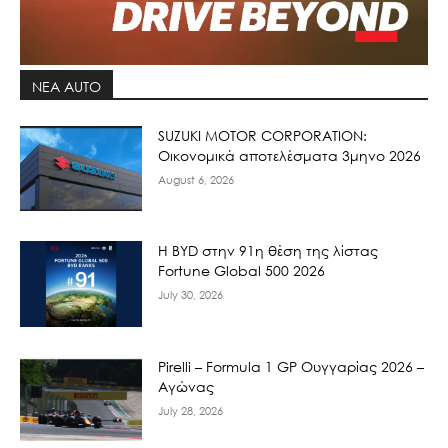
ΝΕΑ AUTO
SUZUKI MOTOR CORPORATION:
Οικονομικά αποτελέσματα 3μηνο 2026
August 6, 2026
Η BYD στην 91η θέση της λίστας
Fortune Global 500 2026
July 30, 2026
Pirelli – Formula 1 GP Ουγγαρίας 2026 –
Αγώνας
July 28, 2026