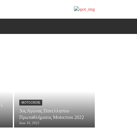
MOTOCROSS
ές
3ος Αγώνας Πανελληνίου
Πρωταθλήματος Motocross 2022
June 16, 2022