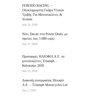
FERODO RACING –
Ολοκληρωμένη Γκάμα Υλικών
Τριβής Για Μοτοσυκλέτες &
Scooter
July 24, 2026
Νέες Ducati στα Power Deals, με
όφελος έως 5.000 ευρώ
July 17, 2026
Προσφορές ΗΛΙΟΦΙΛ Α.Ε. σε
μοτοσυκλέτες Triumph –
Καλοκαίρι 2026
July 15, 2026
Διακοπή συνεργασίας Ηλιοφίλ
Α.Ε. – Triumph Motorcycles Ltd
July 2, 2026