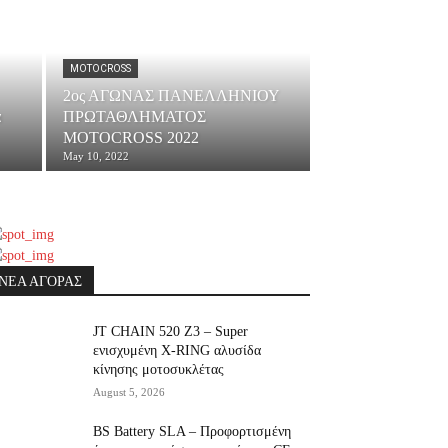
MOTOCROSS
2ος ΑΓΩΝΑΣ ΠΑΝΕΛΛΗΝΙΟΥ
α
ΠΡΩΤΑΘΛΗΜΑΤΟΣ
MOTOCROSS 2022
May 10, 2022
ΝΕΑ ΑΓΟΡΑΣ
JT CHAIN 520 Ζ3 – Super
ενισχυμένη X-RING αλυσίδα
κίνησης μοτοσυκλέτας
August 5, 2026
BS Battery SLA – Προφορτισμένη