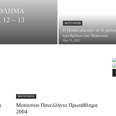
ΑΘΛΗΜΑ
12 – 13
MOTOCROSS
Η Honda γιορτάζει τα 50 χρόνι
των θρύλων του Motocross
May 31, 2022
MOTOCROSS
α
Motocross Πανελλήνιο Πρωτάθλημα
2004