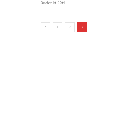
October 10, 2004
1
2
3