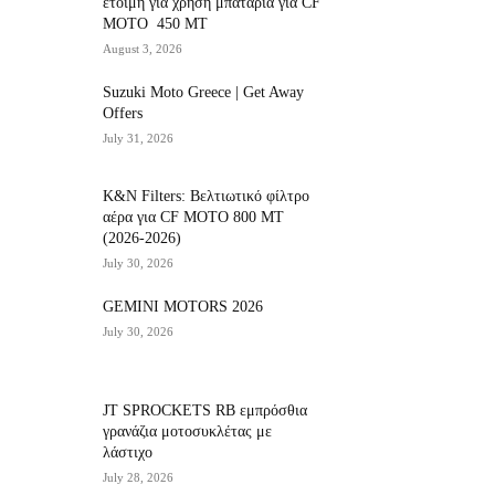
έτοιμη για χρήση μπαταρία για CF
MOTO 450 MT
August 3, 2026
Suzuki Moto Greece | Get Away
Offers
July 31, 2026
K&N Filters: Βελτιωτικό φίλτρο
αέρα για CF ΜΟΤΟ 800 ΜΤ
(2026-2026)
July 30, 2026
GEMINI MOTORS 2026
July 30, 2026
JT SPROCKETS RB εμπρόσθια
γρανάζια μοτοσυκλέτας με
λάστιχο
July 28, 2026