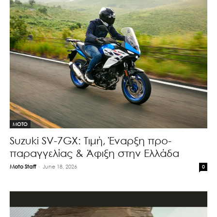
MOTO
Suzuki SV-7GX: Τιμή, Έναρξη προ-
παραγγελίας & Άφιξη στην Ελλάδα
Moto Staff
-
June 18, 2026
0