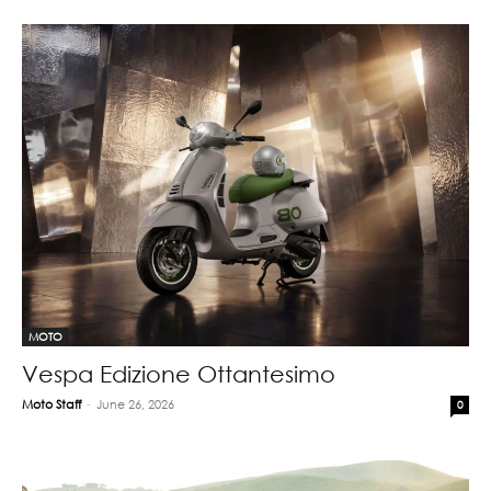
MOTO
Vespa Edizione Ottantesimo
Moto Staff
-
June 26, 2026
0