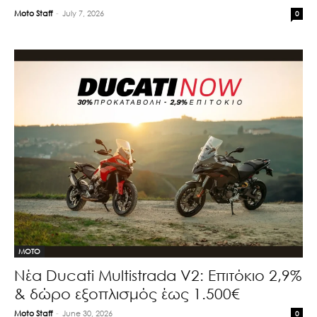
Moto Staff
-
July 7, 2026
0
MOTO
Νέα Ducati Multistrada V2: Επιτόκιο 2,9%
& δώρο εξοπλισμός έως 1.500€
Moto Staff
-
June 30, 2026
0