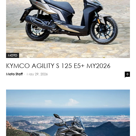
MOTO
KYMCO AGILITY S 125 E5+ MY2026
Moto Staff
-
May 29, 2026
0