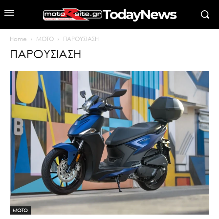
TodayNews
Home
MOTO
ΠΑΡΟΥΣΙΑΣΗ
ΠΑΡΟΥΣΙΑΣΗ
MOTO