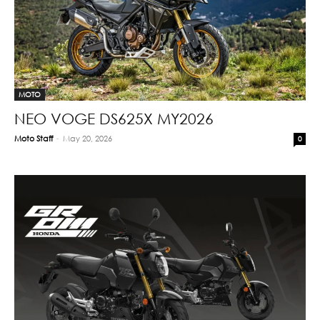
MOTO
ΝΕΟ VOGE DS625X MY2026
Moto Staff
-
May 20, 2026
0