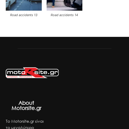
Road accidents 13
Road accidents 14
About
Motorsite.gr
Το Motorsite.gr είναι
το μεγαλύτερο