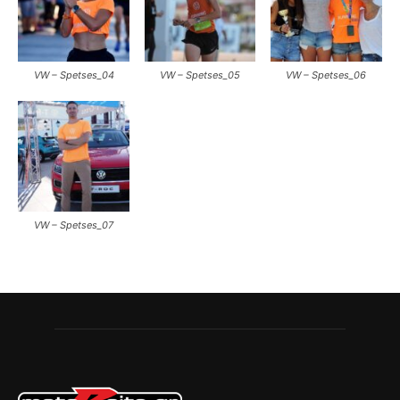
VW – Spetses_04
VW – Spetses_05
VW – Spetses_06
VW – Spetses_07