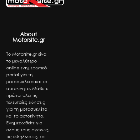
About
Motorsite.gr
Το Motorsite.gr είναι
το μεγαλύτερο
online ενημερωτικό
portal για τη
μοτοσυκλέτα και το
αυτοκίνητο. Μάθετε
πρώτοι ολα τις
τελευταίες ειδήσεις
για τη μοτοσυκλέτα
και το αυτοκίνητο.
Ενημερωθείτε για
ολους τους αγώνες,
τις εκδηλώσεις, και