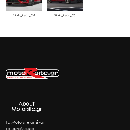
SEAT_Leon_04
SEAT_Leon_05
About
Motorsite.gr
Το Motorsite.gr είναι
το μεγαλύτερο