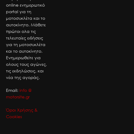
online ενημερωτικό
portal για τη
μοτοσυκλέτα και το
αυτοκίνητο. Μάθετε
πρώτοι ολα τις
τελευταίες ειδήσεις
για τη μοτοσυκλέτα
και το αυτοκίνητο.
Ενημερωθείτε για
ολους τους αγώνες,
τις εκδηλώσεις, και
νέα της αγοράς.
Email:
info @
motorsite.gr
Όροι Χρήσης &
Cookies