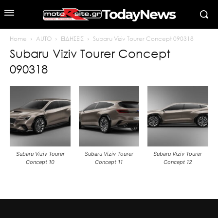
TodayNews
Home
AUTO
ΕΙΔΗΣΕΙΣ
Subaru Viziv Tourer Concept 090318
Subaru Viziv Tourer Concept
090318
Subaru Viziv Tourer
Subaru Viziv Tourer
Subaru Viziv Tourer
Concept 10
Concept 11
Concept 12