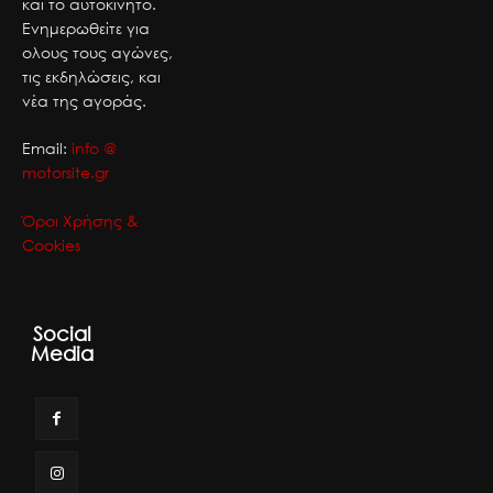
και το αυτοκίνητο.
Ενημερωθείτε για
ολους τους αγώνες,
τις εκδηλώσεις, και
νέα της αγοράς.
Email:
info @
motorsite.gr
Όροι Χρήσης &
Cookies
Social
Media