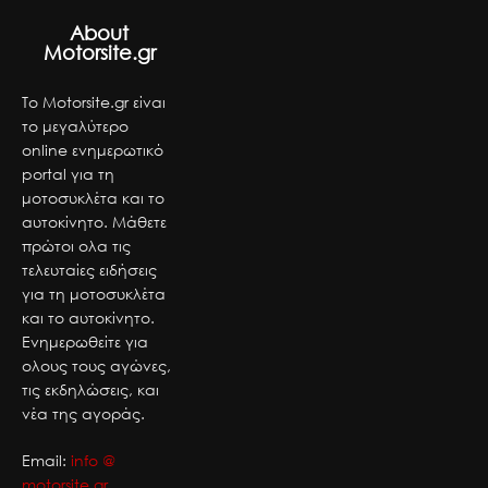
About
Motorsite.gr
Το Motorsite.gr είναι
το μεγαλύτερο
online ενημερωτικό
portal για τη
μοτοσυκλέτα και το
αυτοκίνητο. Μάθετε
πρώτοι ολα τις
τελευταίες ειδήσεις
για τη μοτοσυκλέτα
και το αυτοκίνητο.
Ενημερωθείτε για
ολους τους αγώνες,
τις εκδηλώσεις, και
νέα της αγοράς.
Email:
info @
motorsite.gr