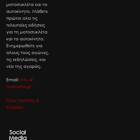
μοτοσυκλέτα και το
αυτοκίνητο. Μάθετε
πρώτοι ολα τις
τελευταίες ειδήσεις
για τη μοτοσυκλέτα
και το αυτοκίνητο.
Ενημερωθείτε για
ολους τους αγώνες,
τις εκδηλώσεις, και
νέα της αγοράς.
Email:
info @
motorsite.gr
Όροι Χρήσης &
Cookies
Social
Media