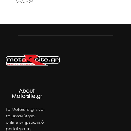
london- 04
About
Motorsite.gr
Το Motorsite.gr είναι
το μεγαλύτερο
online ενημερωτικό
portal για τη