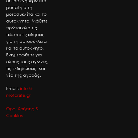
online ενημερωτικό
portal για τη
μοτοσυκλέτα και το
αυτοκίνητο. Μάθετε
πρώτοι ολα τις
τελευταίες ειδήσεις
για τη μοτοσυκλέτα
και το αυτοκίνητο.
Ενημερωθείτε για
ολους τους αγώνες,
τις εκδηλώσεις, και
νέα της αγοράς.
Email:
info @
motorsite.gr
Όροι Χρήσης &
Cookies