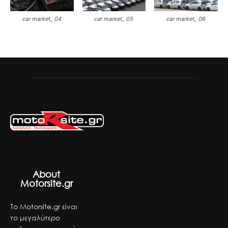
car market_ 04
car market_ 05
car market_ 06
About
Motorsite.gr
Το Motorsite.gr είναι
το μεγαλύτερο