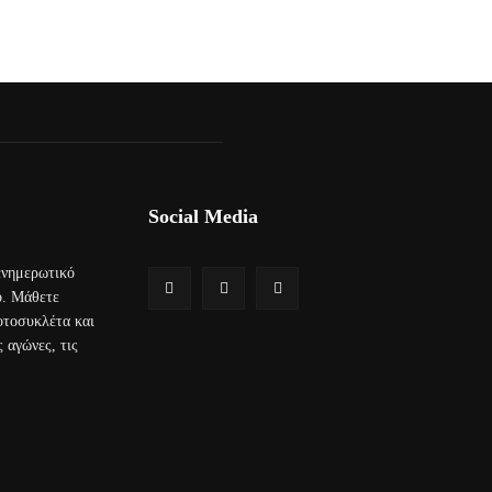
Social Media
 ενημερωτικό
ο. Μάθετε
μοτοσυκλέτα και
 αγώνες, τις