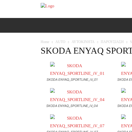
ΑΡΧΙΚΗ
AUTO
MOTO
Ε
Home
AUTO
ΑΥΤΟΚΙΝΗΤΑ
ΠΑΡΟΥΣΙΑΣΗ
S
SKODA ENYAQ SPORTL
SKODA ENYAQ_SPORTLINE_iV_01
SKODA E
SKODA ENYAQ_SPORTLINE_iV_04
SKODA E