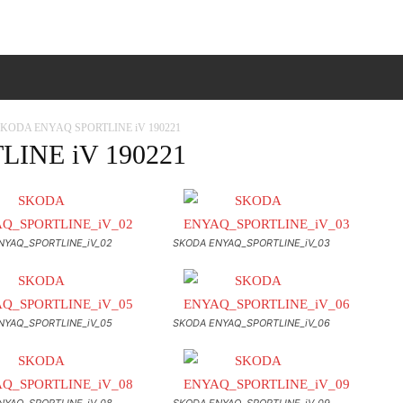
ΠΙΚΟΙΝΩΝΙΑ
MORE
KODA ENYAQ SPORTLINE iV 190221
INE iV 190221
NYAQ_SPORTLINE_iV_02
SKODA ENYAQ_SPORTLINE_iV_03
NYAQ_SPORTLINE_iV_05
SKODA ENYAQ_SPORTLINE_iV_06