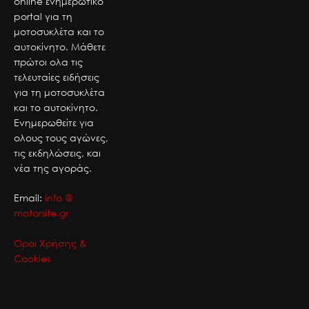
online ενημερωτικό
portal για τη
μοτοσυκλέτα και το
αυτοκίνητο. Μάθετε
πρώτοι ολα τις
τελευταίες ειδήσεις
για τη μοτοσυκλέτα
και το αυτοκίνητο.
Ενημερωθείτε για
ολους τους αγώνες,
τις εκδηλώσεις, και
νέα της αγοράς.
Email:
info @
motorsite.gr
Όροι Χρήσης &
Cookies