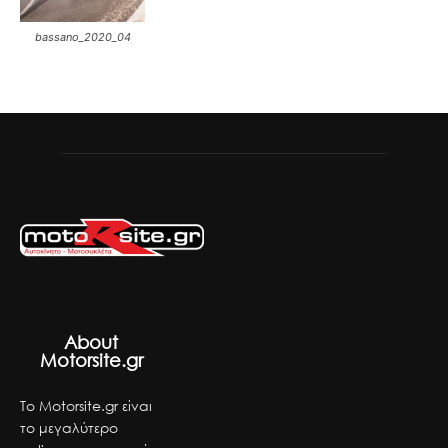
bassano_2020_04
About
Motorsite.gr
Το Motorsite.gr είναι
το μεγαλύτερο