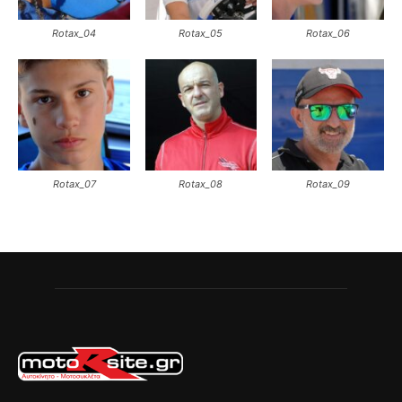
Rotax_04
Rotax_05
Rotax_06
Rotax_07
Rotax_08
Rotax_09