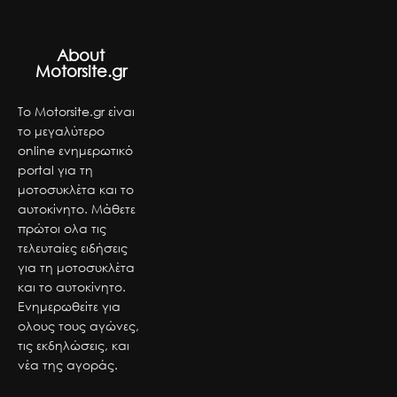
About
Motorsite.gr
Το Motorsite.gr είναι
το μεγαλύτερο
online ενημερωτικό
portal για τη
μοτοσυκλέτα και το
αυτοκίνητο. Μάθετε
πρώτοι ολα τις
τελευταίες ειδήσεις
για τη μοτοσυκλέτα
και το αυτοκίνητο.
Ενημερωθείτε για
ολους τους αγώνες,
τις εκδηλώσεις, και
νέα της αγοράς.