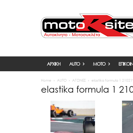
ΑΡΧΙΚΗ
AUTO
MOTO
ΕΠΙΚΟΙ
Home
AUTO
ΑΓΩΝΕΣ
elastika formula 1 21021
elastika formula 1 21