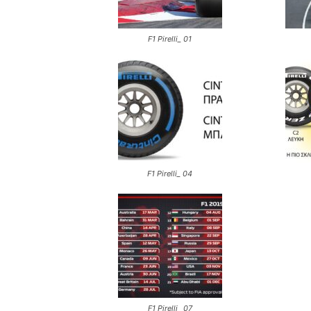
F1 Pirelli_ 01
F1 Pirelli_ 04
F1 Pirelli_ 07