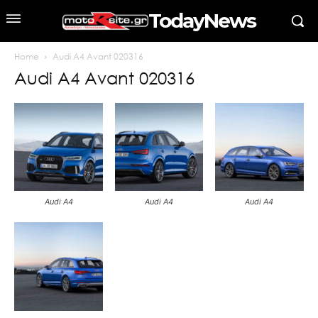
TodayNews
Home
Audi A4 Avant 020316
Audi A4 Avant 020316
Audi A4
Audi A4
Audi A4