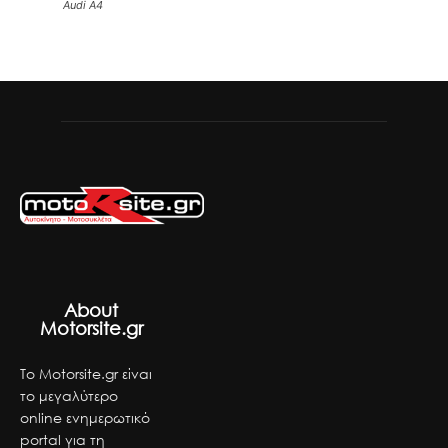
Audi A4
About
Motorsite.gr
Το Motorsite.gr είναι
το μεγαλύτερο
online ενημερωτικό
portal για τη