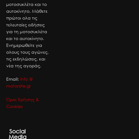
μοτοσυκλέτα και το
αυτοκίνητο. Μάθετε
πρώτοι ολα τις
τελευταίες ειδήσεις
για τη μοτοσυκλέτα
και το αυτοκίνητο.
Ενημερωθείτε για
ολους τους αγώνες,
τις εκδηλώσεις, και
νέα της αγοράς.
Email:
info @
motorsite.gr
Όροι Χρήσης &
Cookies
Social
Media