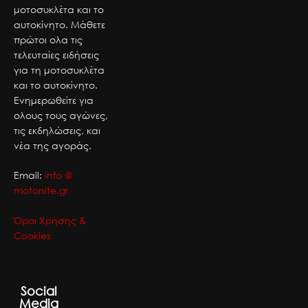
μοτοσυκλέτα και το
αυτοκίνητο. Μάθετε
πρώτοι ολα τις
τελευταίες ειδήσεις
για τη μοτοσυκλέτα
και το αυτοκίνητο.
Ενημερωθείτε για
ολους τους αγώνες,
τις εκδηλώσεις, και
νέα της αγοράς.
Email:
info @
motorsite.gr
Όροι Χρήσης &
Cookies
Social
Media