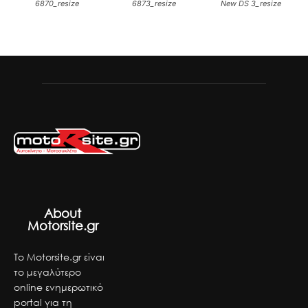
6870_resize
6873_resize
New DS 3_resize
About
Motorsite.gr
Το Motorsite.gr είναι
το μεγαλύτερο
online ενημερωτικό
portal για τη