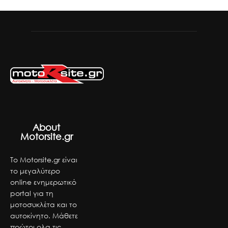
About
Motorsite.gr
Το Motorsite.gr είναι
το μεγαλύτερο
online ενημερωτικό
portal για τη
μοτοσυκλέτα και το
αυτοκίνητο. Μάθετε
πρώτοι ολα τις