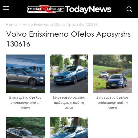
TodayNews
Home
Volvo Enisximeno Ofelos Aposyrshs 130616
Volvo Enisximeno Ofelos Aposyrshs
130616
Ενισχυμένο όφελος
Ενισχυμένο όφελος
Ενισχυμένο όφελος
απόσυρσης από τη
απόσυρσης από τη
απόσυρσης από τη
Volvo
Volvo
Volvo