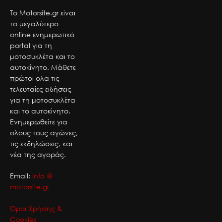
Το Motorsite.gr είναι
το μεγαλύτερο
online ενημερωτικό
portal για τη
μοτοσυκλέτα και το
αυτοκίνητο. Μάθετε
πρώτοι ολα τις
τελευταίες ειδήσεις
για τη μοτοσυκλέτα
και το αυτοκίνητο.
Ενημερωθείτε για
ολους τους αγώνες,
τις εκδηλώσεις, και
νέα της αγοράς.
Email:
info @
motorsite.gr
Όροι Χρήσης &
Cookies