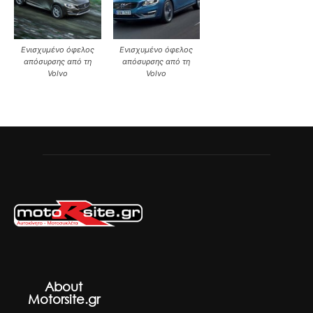
Ενισχυμένο όφελος
Ενισχυμένο όφελος
απόσυρσης από τη
απόσυρσης από τη
Volvo
Volvo
About
Motorsite.gr