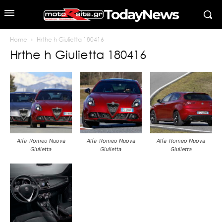
TodayNews
Home
Hrthe h Giulietta 180416
Hrthe h Giulietta 180416
Alfa-Romeo Nuova
Alfa-Romeo Nuova
Alfa-Romeo Nuova
Giulietta
Giulietta
Giulietta