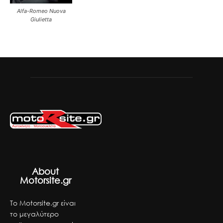
Alfa-Romeo Nuova
Giulietta
About
Motorsite.gr
Το Motorsite.gr είναι
το μεγαλύτερο