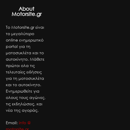
About
Motorsite.gr
Το Motorsite.gr είναι
το μεγαλύτερο
online ενημερωτικό
portal για τη
μοτοσυκλέτα και το
αυτοκίνητο. Μάθετε
πρώτοι ολα τις
τελευταίες ειδήσεις
για τη μοτοσυκλέτα
και το αυτοκίνητο.
Ενημερωθείτε για
ολους τους αγώνες,
τις εκδηλώσεις, και
νέα της αγοράς.
Email:
info @
motorsite.gr