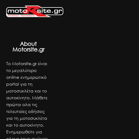
About
Motorsite.gr
Το Motorsite.gr είναι
το μεγαλύτερο
online ενημερωτικό
portal για τη
μοτοσυκλέτα και το
αυτοκίνητο. Μάθετε
πρώτοι ολα τις
τελευταίες ειδήσεις
για τη μοτοσυκλέτα
και το αυτοκίνητο.
Ενημερωθείτε για
ολους τους αγώνες,