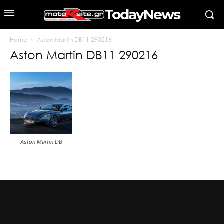
TodayNews
Home
Aston Martin DB11 290216
Aston Martin DB11 290216
Aston Martin DB