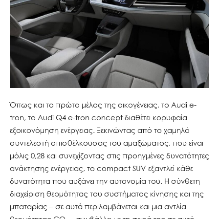
Όπως και το πρώτο μέλος της οικογένειας, το Audi e-
tron, το Audi Q4 e-tron concept διαθέτει κορυφαία
εξοικονόμηση ενέργειας. Ξεκινώντας από το χαμηλό
συντελεστή οπισθέλκουσας του αμαξώματος, που είναι
μόλις 0,28 και συνεχίζοντας στις προηγμένες δυνατότητες
ανάκτησης ενέργειας, το compact SUV εξαντλεί κάθε
δυνατότητα που αυξάνει την αυτονομία του. Η σύνθετη
διαχείριση θερμότητας του συστήματος κίνησης και της
μπαταρίας – σε αυτά περιλαμβάνεται και μια αντλία
θερμότητας CO
– συμβάλλει με τη σειρά της σε αυτό.