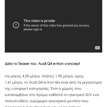
Δείτε
το
Teaser
του
Audi Q4 e-tron concept
Με μήκος 4,59 μέτρα, πλάτος 1,90 μέτρα, ύψος
1,61 μέτρα, το Audi Q4 e-tron θα είναι από τα μεγαλύτερα
της compact κατηγορίας. Έτσι ο χώρος που
καταλαμβάνει στο δρόμο καθιστά το ηλεκτρικό SUV ένα
πολυσύνθετο, ευρύχωρο εσωτερικά μοντέλο που
παράλληλα είναι εξαιρετικό και για τις αστικές