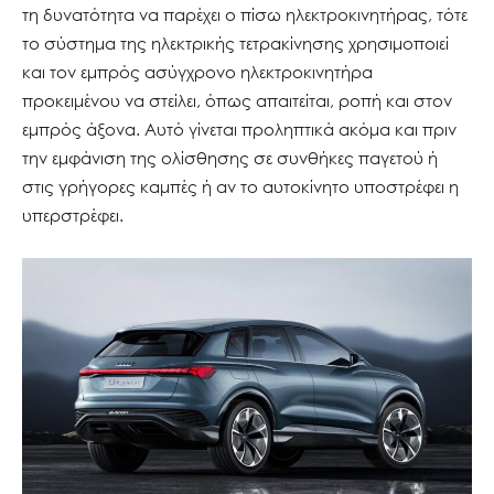
τη δυνατότητα να παρέχει ο πίσω ηλεκτροκινητήρας, τότε
το σύστημα της ηλεκτρικής τετρακίνησης χρησιμοποιεί
και τον εμπρός ασύγχρονο ηλεκτροκινητήρα
προκειμένου να στείλει, όπως απαιτείται, ροπή και στον
εμπρός άξονα. Αυτό γίνεται προληπτικά ακόμα και πριν
την εμφάνιση της ολίσθησης σε συνθήκες παγετού ή
στις γρήγορες καμπές ή αν το αυτοκίνητο υποστρέφει η
υπερστρέφει.