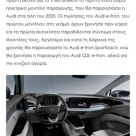
πρώτη εικόνα για το τι θα διαθέτει το πέμπτο κατά σειρά
ηλεκτρικό μοντέλο παραγωγής, που θα παρουσιάσει η
Audi στα τέλη του 2020. Οι πωλήσεις του Audi e-tron, του
πρώτου μοντέλου στη γκάμα, έχουν ξεκινήσει πριν καιρό
και τα πρώτα αυτοκίνητα παραδίδονται σύντομα στους
ιδιοκτήτες τους. Αργότερα και κατά τη διάρκεια της
χρονιάς θα παρουσιαστεί το Audi e-tron Sportback, ενώ
θα ξεκινήσει η παραγωγή του Audi Q2L e-tron, ειδικά για
την κινεζική αγορά.