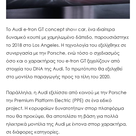
Το Audi e-tron GT concept show car, ένα ιδιαίτερα
δυναμικό κουπέ με χαμηλωμένο δάπεδο, παρουσιάστηκε
το 2018 στο Los Angeles. Η τεχνολογία του εξελίχθηκε σε
συνεργασία με την Porsche, ενώ τόσο ο σχεδιασμός
όσο και ο χαρακτήρας του e-tron GT ξεχειλίζουν από
στοιχεία του DNA της Audi. Το πρωτότυπο θα εξελιχθεί
στο μοντέλο παραγωγής προς τα τέλη του 2020.
Παράλληλα, η Audi εξελίσσει από κοινού με την Porsche
την Premium Platform Electric (PPE) σε ένα ειδικό
project. Η κορυφαίων δυνατοτήτων σπορ πλατφόρμα
που θα προκύψει, θα αποτελέσει τη βάση για πολλά
ηλεκτρικά μοντέλα της Audi με έντονα σπορ χαρακτήρα,
σε διάφορες κατηγορίες.