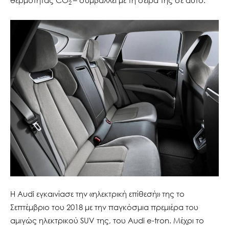
2
Η Audi εγκαινίασε την «ηλεκτρική επίθεσή» της το
Σεπτέμβριο του 2018 με την παγκόσμια πρεμιέρα του
αμιγώς ηλεκτρικού SUV της, του Audi e-tron. Μέχρι το