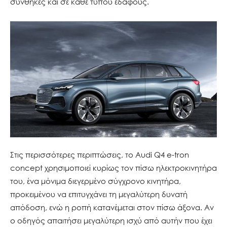
συνθήκες και σε κάθε τύπου εδάφους.
Στις περισσότερες περιπτώσεις, το Audi Q4 e-tron
concept χρησιμοποιεί κυρίως τον πίσω ηλεκτροκινητήρα
του, ένα μόνιμα διεγερμένο σύγχρονο κινητήρα,
προκειμένου να επιτυγχάνει τη μεγαλύτερη δυνατή
απόδοση, ενώ η ροπή κατανέμεται στον πίσω άξονα. Αν
ο οδηγός απαιτήσει μεγαλύτερη ισχύ από αυτήν που έχει