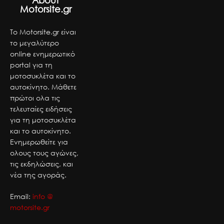
Motorsite.gr
Το Motorsite.gr είναι
το μεγαλύτερο
online ενημερωτικό
portal για τη
μοτοσυκλέτα και το
αυτοκίνητο. Μάθετε
πρώτοι ολα τις
τελευταίες ειδήσεις
για τη μοτοσυκλέτα
και το αυτοκίνητο.
Ενημερωθείτε για
ολους τους αγώνες,
τις εκδηλώσεις, και
νέα της αγοράς.
Email:
info @
motorsite.gr