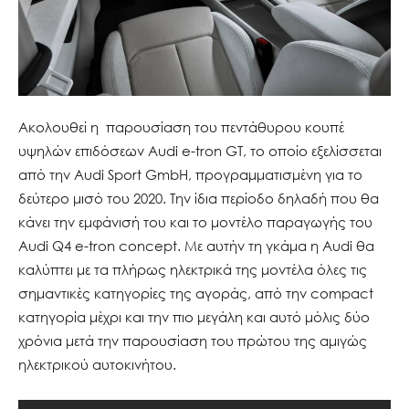
Ακολουθεί η παρουσίαση του πεντάθυρου κουπέ
υψηλών επιδόσεων Audi e-tron GT, το οποίο εξελίσσεται
από την Audi Sport GmbH, προγραμματισμένη για το
δεύτερο μισό του 2020. Την ίδια περίοδο δηλαδή που θα
κάνει την εμφάνισή του και το μοντέλο παραγωγής του
Audi Q4 e-tron concept. Με αυτήν τη γκάμα η Audi θα
καλύπτει με τα πλήρως ηλεκτρικά της μοντέλα όλες τις
σημαντικές κατηγορίες της αγοράς, από την compact
κατηγορία μέχρι και την πιο μεγάλη και αυτό μόλις δύο
χρόνια μετά την παρουσίαση του πρώτου της αμιγώς
ηλεκτρικού αυτοκινήτου.