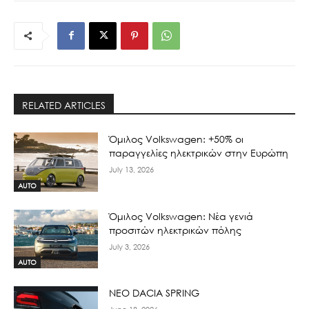
RELATED ARTICLES
Όμιλος Volkswagen: +50% οι
παραγγελίες ηλεκτρικών στην Ευρώπη
July 13, 2026
AUTO
Όμιλος Volkswagen: Νέα γενιά
προσιτών ηλεκτρικών πόλης
July 3, 2026
AUTO
ΝΕΟ DACIA SPRING