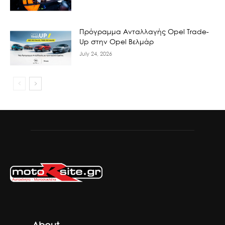
Πρόγραμμα Ανταλλαγής Opel Trade-
Up στην Opel Βελμάρ
July 24, 2026
About