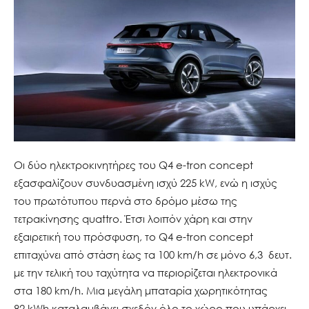
Οι δύο ηλεκτροκινητήρες του Q4 e-tron concept
εξασφαλίζουν συνδυασμένη ισχύ 225 kW, ενώ η ισχύς
του πρωτότυπου περνά στο δρόμο μέσω της
τετρακίνησης quattro. Έτσι λοιπόν χάρη και στην
εξαιρετική του πρόσφυση, το Q4 e-tron concept
επιταχύνει από στάση έως τα 100 km/h σε μόνο 6,3 δευτ.
με την τελική του ταχύτητα να περιορίζεται ηλεκτρονικά
στα 180 km/h. Μια μεγάλη μπαταρία χωρητικότητας
82 kWh καταλαμβάνει σχεδόν όλο το χώρο που υπάρχει