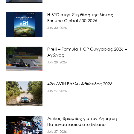
Η BYD στην 91η θέση της λίστας
Fortune Global 500 2026
July 30, 2026
Pirelli – Formula 1 GP Ουγγαρίας 2026 –
Αγώνας
July 28, 2026
42ο AVIN Ράλλυ Φθιώτιδος 2026
July 27, 2026
Διπλός θρίαμβος για τον Δημήτρη
Παπαναστασίου στο Misano
July 27, 2026