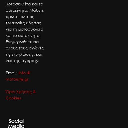
μοτοσυκλέτα και το
αυτοκίνητο. Μάθετε
πρώτοι ολα τις
τελευταίες ειδήσεις
για τη μοτοσυκλέτα
και το αυτοκίνητο.
Ενημερωθείτε για
ολους τους αγώνες,
τις εκδηλώσεις, και
νέα της αγοράς.
Email:
info @
motorsite.gr
Όροι Χρήσης &
Cookies
Social
Media