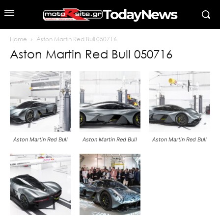
TodayNews
Home
Aston Martin Red Bull 050716
Aston Martin Red Bull 050716
Aston Martin Red Bull
Aston Martin Red Bull
Aston Martin Red Bull