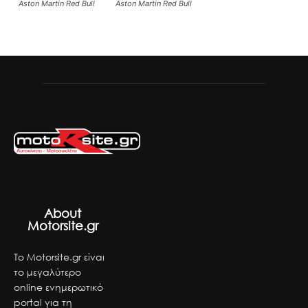
Aston Martin Red Bull
Aston Martin Red Bull
About
Motorsite.gr
Το Motorsite.gr είναι
το μεγαλύτερο
online ενημερωτικό
portal για τη