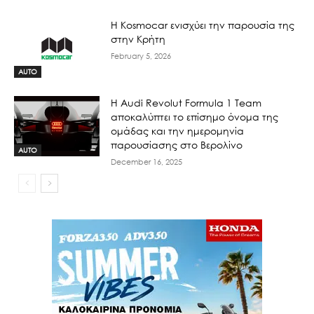
Η Kosmocar ενισχύει την παρουσία της
στην Κρήτη
February 5, 2026
AUTO
Η Audi Revolut Formula 1 Team
αποκαλύπτει το επίσημο όνομα της
ομάδας και την ημερομηνία
παρουσίασης στο Βερολίνο
AUTO
December 16, 2025