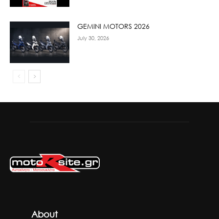
GEMINI MOTORS 2026
July 30, 2026
About