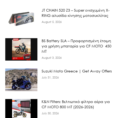
JT CHAIN 520 Ζ3 – Super ενισχυμένη X-
RING αλυσίδα κίνησης μοτοσυκλέτας
August 5, 2026
BS Battery SLA – Προφορτισμένη έτοιμη
για χρήση μπαταρία για CF MOTO 450
MT
August 3, 2026
Suzuki Moto Greece | Get Away Offers
July 31, 2026
K&N Filters: Βελτιωτικό φίλτρο αέρα για
CF ΜΟΤΟ 800 ΜΤ (2026-2026)
July 30, 2026