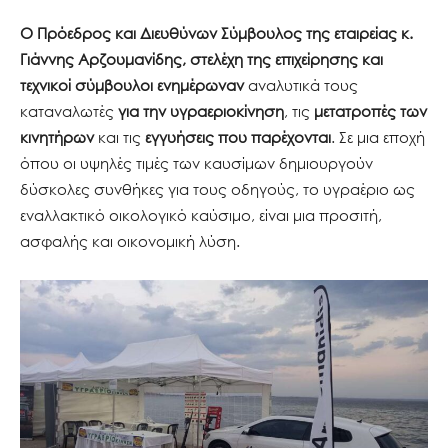
Ο Πρόεδρος και Διευθύνων Σύμβουλος της εταιρείας κ.
Γιάννης Αρζουμανίδης, στελέχη της επιχείρησης και
τεχνικοί σύμβουλοι ενημέρωναν
αναλυτικά τους
καταναλωτές
για την υγραεριοκίνηση
, τις
μετατροπές των
κινητήρων
και τις
εγγυήσεις που παρέχονται
. Σε μια εποχή
όπου οι υψηλές τιμές των καυσίμων δημιουργούν
δύσκολες συνθήκες για τους οδηγούς, το υγραέριο ως
εναλλακτικό οικολογικό καύσιμο, είναι μια προσιτή,
ασφαλής και οικονομική λύση.