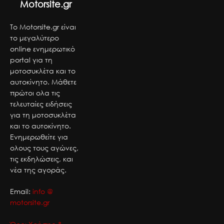
Motorsite.gr
Το Motorsite.gr είναι
το μεγαλύτερο
online ενημερωτικό
portal για τη
μοτοσυκλέτα και το
αυτοκίνητο. Μάθετε
πρώτοι ολα τις
τελευταίες ειδήσεις
για τη μοτοσυκλέτα
και το αυτοκίνητο.
Ενημερωθείτε για
ολους τους αγώνες,
τις εκδηλώσεις, και
νέα της αγοράς.
Email:
info @
motorsite.gr