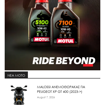
ΝΕΑ MOTO
ΜΑLOSSI ΑΝΕΜΟΘΩΡΑΚΑΣ ΓΙΑ
PEUGEOT XP GT 400 (2023->)
August 7, 2026