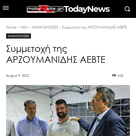
TodayNews
Home
ΝΕΑ
ΑΝΑΚΟΙΝΩΣΕΙΣ
Συμμετοχή της ΑΡΖΟΥΜΑΝΙΔΗΣ ΑΕΒΤΕ
ΑΝΑΚΟΙΝΩΣΕΙΣ
Συμμετοχή της
ΑΡΖΟΥΜΑΝΙΔΗΣ ΑΕΒΤΕ
August 9, 2022
626