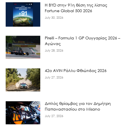
Η BYD στην 91η θέση της λίστας
Fortune Global 500 2026
July 30, 2026
Pirelli – Formula 1 GP Ουγγαρίας 2026 –
Αγώνας
July 28, 2026
42ο AVIN Ράλλυ Φθιώτιδος 2026
July 27, 2026
Διπλός θρίαμβος για τον Δημήτρη
Παπαναστασίου στο Misano
July 27, 2026