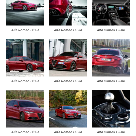
Alfa Romeo Giulia
Alfa Romeo Giulia
Alfa Romeo Giulia
Alfa Romeo Giulia
Alfa Romeo Giulia
Alfa Romeo Giulia
Alfa Romeo Giulia
Alfa Romeo Giulia
Alfa Romeo Giulia