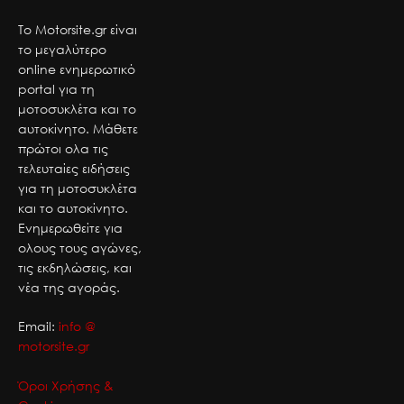
Το Motorsite.gr είναι
το μεγαλύτερο
online ενημερωτικό
portal για τη
μοτοσυκλέτα και το
αυτοκίνητο. Μάθετε
πρώτοι ολα τις
τελευταίες ειδήσεις
για τη μοτοσυκλέτα
και το αυτοκίνητο.
Ενημερωθείτε για
ολους τους αγώνες,
τις εκδηλώσεις, και
νέα της αγοράς.
Email:
info @
motorsite.gr
Όροι Χρήσης &