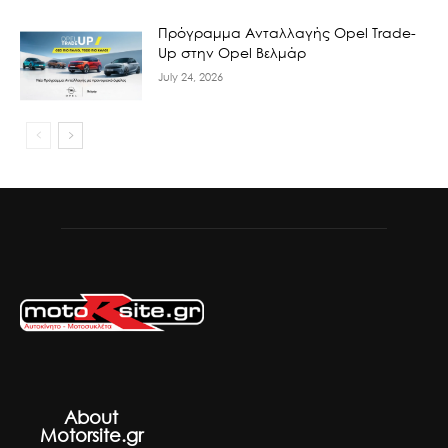
Πρόγραμμα Ανταλλαγής Opel Trade-
Up στην Opel Βελμάρ
July 24, 2026
About
Motorsite.gr