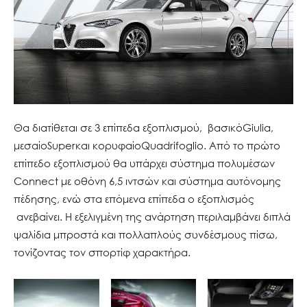
Θα διατίθεται σε 3 επίπεδα εξοπλισμού, βασικό
Giulia,
μεσαίο
Super
και κορυφαίο
Quadrifoglio. Από το πρώτο
επίπεδο εξοπλισμού θα υπάρχει σύστημα πολυμέσων
Connect με οθόνη 6,5 ιντσών και σύστημα αυτόνομης
πέδησης, ενώ στα επόμενα επίπεδα ο εξοπλισμός
ανεβαίνει. Η εξελιγμένη της ανάρτηση περιλαμβάνει διπλά
ψαλίδια μπροστά και πολλαπλούς συνδέσμους πίσω,
τονίζοντας τον σπορτίφ χαρακτήρα.