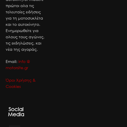
πρώτοι ολα τις
τελευταίες ειδήσεις
για τη μοτοσυκλέτα
και το αυτοκίνητο.
Ενημερωθείτε για
ολους τους αγώνες,
τις εκδηλώσεις, και
νέα της αγοράς.
Email:
info @
motorsite.gr
Όροι Χρήσης &
Cookies
Social
Media