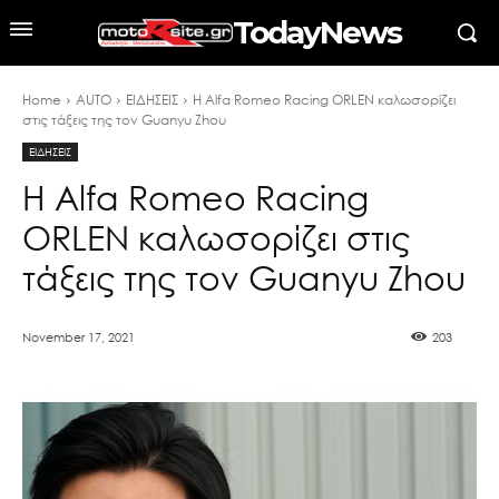
TodayNews
Home
AUTO
ΕΙΔΗΣΕΙΣ
H Alfa Romeo Racing ORLEN καλωσορίζει
στις τάξεις της τον Guanyu Zhou
ΕΙΔΗΣΕΙΣ
H Alfa Romeo Racing
ORLEN καλωσορίζει στις
τάξεις της τον Guanyu Zhou
November 17, 2021
203