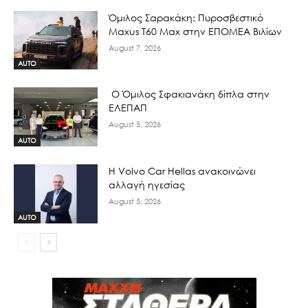
Όμιλος Σαρακάκη: Πυροσβεστικό
Maxus T60 Max στην ΕΠΟΜΕΑ Βιλίων
August 7, 2026
AUTO
Ο Όμιλος Σφακιανάκη δίπλα στην
ΕΛΕΠΑΠ
August 5, 2026
AUTO
H Volvo Car Hellas ανακοινώνει
αλλαγή ηγεσίας
August 5, 2026
AUTO