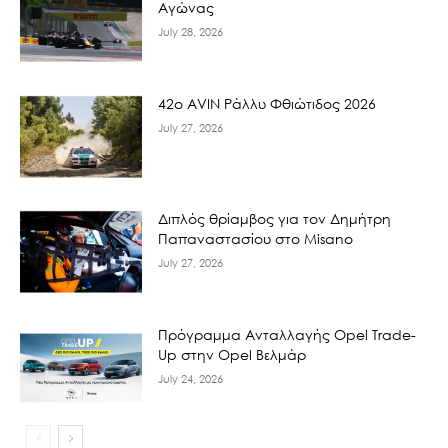
Αγώνας
July 28, 2026
42ο AVIN Ράλλυ Φθιώτιδος 2026
July 27, 2026
Διπλός θρίαμβος για τον Δημήτρη
Παπαναστασίου στο Misano
July 27, 2026
Πρόγραμμα Ανταλλαγής Opel Trade-
Up στην Opel Βελμάρ
July 24, 2026