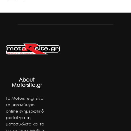
About
Motorsite.gr
Το Motorsite.gr είναι
το μεγαλύτερο
online ενημερωτικό
portal για τη
μοτοσυκλέτα και το
αυτοκίνητο. Μάθετε