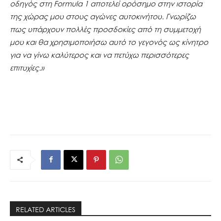
οδηγός στη
Formula
1 αποτελεί ορόσημο στην ιστορία
της χώρας μου στους αγώνες αυτοκινήτου. Γνωρίζω
πως υπάρχουν πολλές προσδοκίες από τη συμμετοχή
μου και θα χρησιμοποιήσω αυτό το γεγονός ως κίνητρο
για να γίνω καλύτερος και να πετύχω περισσότερες
επιτυχίες.»
RELATED ARTICLES