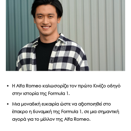
Η
Alfa
Romeo
καλωσορίζει τον πρώτο Κινέζο οδηγό
στην ιστορία της
Formula
1.
Μια μοναδική ευκαιρία ώστε να αξιοποιηθεί στο
έπακρο η δυναμική της
Formula
1, σε μια σημαντική
αγορά για το μέλλον της
Alfa
Romeo
.