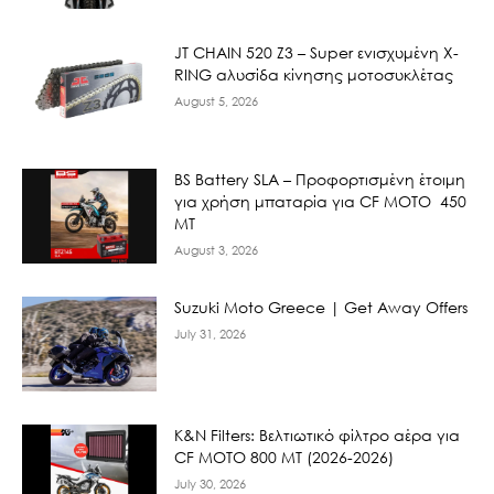
JT CHAIN 520 Ζ3 – Super ενισχυμένη X-
RING αλυσίδα κίνησης μοτοσυκλέτας
August 5, 2026
BS Battery SLA – Προφορτισμένη έτοιμη
για χρήση μπαταρία για CF MOTO 450
MT
August 3, 2026
Suzuki Moto Greece | Get Away Offers
July 31, 2026
K&N Filters: Βελτιωτικό φίλτρο αέρα για
CF ΜΟΤΟ 800 ΜΤ (2026-2026)
July 30, 2026