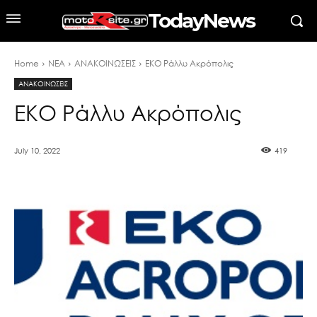
TodayNews
Home
ΝΕΑ
ΑΝΑΚΟΙΝΩΣΕΙΣ
EKO Ράλλυ Ακρόπολις
ΑΝΑΚΟΙΝΩΣΕΙΣ
EKO Ράλλυ Ακρόπολις
July 10, 2022
419