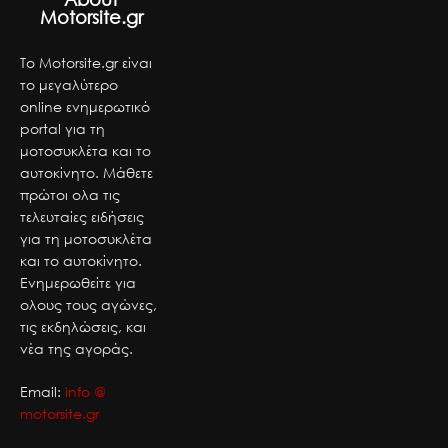
Motorsite.gr
Το Motorsite.gr είναι
το μεγαλύτερο
online ενημερωτικό
portal για τη
μοτοσυκλέτα και το
αυτοκίνητο. Μάθετε
πρώτοι ολα τις
τελευταίες ειδήσεις
για τη μοτοσυκλέτα
και το αυτοκίνητο.
Ενημερωθείτε για
ολους τους αγώνες,
τις εκδηλώσεις, και
νέα της αγοράς.
Email:
info @
motorsite.gr