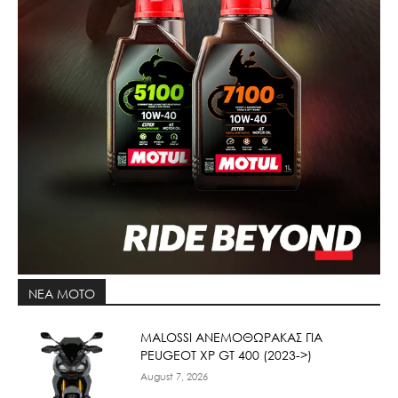
ΝΕΑ MOTO
ΜΑLOSSI ΑΝΕΜΟΘΩΡΑΚΑΣ ΓΙΑ
PEUGEOT XP GT 400 (2023->)
August 7, 2026