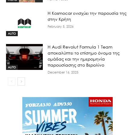
Η Kosmocar ενισχύει την παρουσία της
στην Κρήτη
February 5, 2026
AUTO
Η Audi Revolut Formula 1 Team
αποκαλύπτει το επίσημο όνομα της
ομάδας και την ημερομηνία
παρουσίασης στο Βερολίνο
AUTO
December 16, 2025