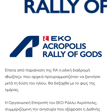
Έπειτα από παραίνεση της FIA η ειδική διαδρομή
«Βωξίτες», που αρχικά προγραμματιζόταν να ξεκινήσει
μετά τη δύση του ηλίου, θα διεξαχθεί με το φως της
ημέρας.
Η Οργανωτική Επιτροπή του EKO Ράλλυ Ακρόπολις,
συμμεριζόμενη την ανησυχία που εξέφρασε η Διεθνής