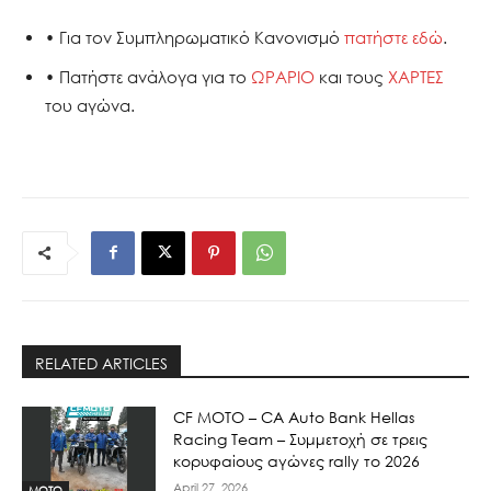
• Για τον Συμπληρωματικό Κανονισμό
πατήστε εδώ
.
• Πατήστε ανάλογα για το
ΩΡΑΡΙΟ
και τους
ΧΑΡΤΕΣ
του αγώνα.
RELATED ARTICLES
CF MOTO – CA Auto Bank Hellas
Racing Team – Συμμετοχή σε τρεις
κορυφαίους αγώνες rally το 2026
April 27, 2026
MOTO