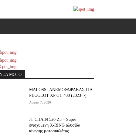
ΝΕΑ MOTO
ΜΑLOSSI ΑΝΕΜΟΘΩΡΑΚΑΣ ΓΙΑ
PEUGEOT XP GT 400 (2023->)
August 7, 2026
JT CHAIN 520 Ζ3 – Super
ενισχυμένη X-RING αλυσίδα
κίνησης μοτοσυκλέτας