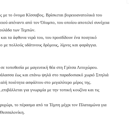
ς με το όνομα Κίσσαβος. Βρίσκεται βορειοανατολικά του
ειού απέναντι από τον Όλυμπο, του οποίου αποτελεί συνέχεια
κοιλάδα των Τεμπών.
ς και τα άφθονα νερά του, του προσδίδουν ένα ποιητικό
ο με πολλούς υδάτινους δρόμους, λίμνες και φαράγγια.
σε τοποθεσία με μαγευτική θέα στη Γρίτσα Λιτοχώρου.
θάλασσα έως και επάνω ψηλά στο παραδοσιακό χωριό Σπηλιά
 καλή ποιότητα ασφάλτου στο μεγαλύτερο μέρος της.
,επιβάλλεται για γνωριμία με την τοπική κουζίνα και τις
ρυχώρι, το πέρασμα από τα Τέμπη μέχρι τον Πλαταμώνα για
 Θεσσαλονίκη.