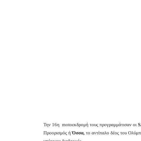
Την 16η motoεκδρομή τους προγραμμάτισαν οι
S
Προορισμός ή
Όσσα,
το αντίπαλο δέος του Ολύμπο