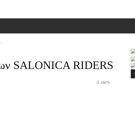
ΠΙΚΟΙΝΩΝΙΑ
MORE
S
 των SALONICA RIDERS
10679