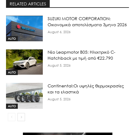
RELATED ARTICLES
SUZUKI MOTOR CORPORATION:
Οικονομικά αποτελέσματα 3μηνο 2026
August 6, 2026
AUTO
Νέο Leapmotor B05: Ηλεκτρικό C-
Hatchback με τιμή από €22.790
August 5, 2026
AUTO
Continental:Οι υψηλές θερμοκρασίες
και τα ελαστικά
August 5, 2026
AUTO