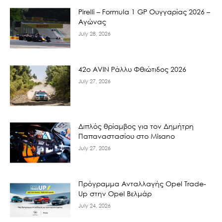
Pirelli – Formula 1 GP Ουγγαρίας 2026 –
Αγώνας
July 28, 2026
42ο AVIN Ράλλυ Φθιώτιδος 2026
July 27, 2026
Διπλός θρίαμβος για τον Δημήτρη
Παπαναστασίου στο Misano
July 27, 2026
Πρόγραμμα Ανταλλαγής Opel Trade-
Up στην Opel Βελμάρ
July 24, 2026