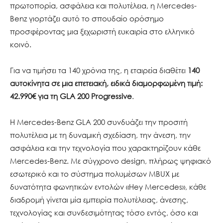
πρωτοπορία, ασφάλεια και πολυτέλεια, η Mercedes-
Benz γιορτάζει αυτό το σπουδαίο ορόσημο
προσφέροντας μια ξεχωριστή ευκαιρία στο ελληνικό
κοινό.
Για να τιμήσει τα 140 χρόνια της, η εταιρεία διαθέτει
140
αυτοκίνητα σε μια επετειακή, ειδικά διαμορφωμένη τιμή:
42.990€
για τη GLA 200 Progressive
.
Η Mercedes-Benz GLA 200 συνδυάζει την προσιτή
πολυτέλεια με τη δυναμική σχεδίαση, την άνεση, την
ασφάλεια και την τεχνολογία που χαρακτηρίζουν κάθε
Mercedes-Benz. Με σύγχρονο design, πλήρως ψηφιακό
εσωτερικό και το σύστημα πολυμέσων MBUX με
δυνατότητα φωνητικών εντολών «Hey Mercedes», κάθε
διαδρομή γίνεται μία εμπειρία πολυτέλειας, άνεσης,
τεχνολογίας και συνδεσιμότητας τόσο εντός, όσο και