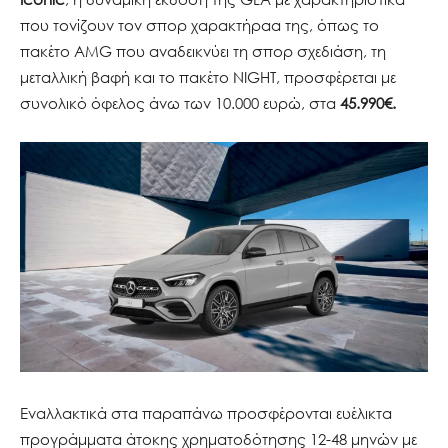
που τονίζουν τον σπορ χαρακτήραα της, όπως το
πακέτο AMG που αναδεικνύει τη σπορ σχεδιάση, τη
μεταλλική βαφή και το πακέτο NIGHT, προσφέρεται με
συνολικό όφελος άνω των 10.000 ευρώ, στα
45.990€.
Εναλλακτικά στα παραπάνω προσφέρονται ευέλικτα
προγράμματα άτοκης χρηματοδότησης 12-48 μηνών με