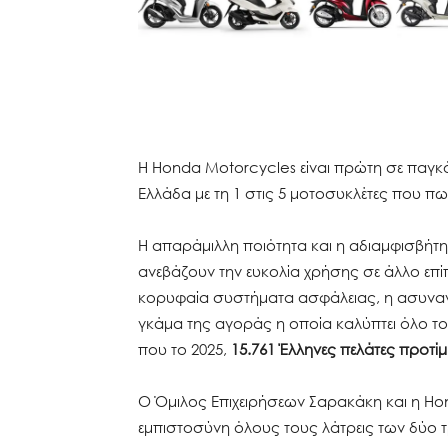
Η Honda Motorcycles είναι πρώτη σε παγκ
Ελλάδα με τη 1 στις 5 μοτοσυκλέτες που πω
Η απαράμιλλη ποιότητα και η αδιαμφισβήτητ
ανεβάζουν την ευκολία χρήσης σε άλλο επί
κορυφαία συστήματα ασφάλειας, η ασυναγώ
γκάμα της αγοράς η οποία καλύπτει όλο το
που το 2025,
15.761 Έλληνες πελάτες προτί
Ο Όμιλος Επιχειρήσεων Σαρακάκη και η Ho
εμπιστοσύνη όλους τους λάτρεις των δύο 