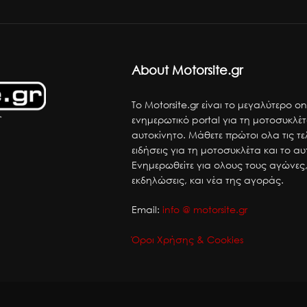
About Motorsite.gr
Το Motorsite.gr είναι το μεγαλύτερο on
ενημερωτικό portal για τη μοτοσυκλέτ
αυτοκίνητο. Μάθετε πρώτοι ολα τις τε
ειδήσεις για τη μοτοσυκλέτα και το αυ
Ενημερωθείτε για ολους τους αγώνες,
εκδηλώσεις, και νέα της αγοράς.
Email:
info @ motorsite.gr
Όροι Χρήσης & Cookies