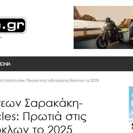
ΝΩΝΙΑ
 Motorcycles: Πρωτιά στις ταξινομήσεις δικύκλων το 2025
σεων Σαρακάκη-
es: Πρωτιά στις
ύκλων το 2025