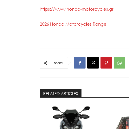
https://www.honda-motorcycles.gr
2026 Honda Motorcycles Range
Share
RELATED ARTICLES