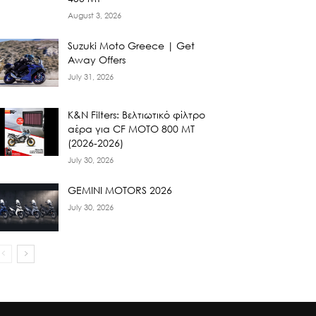
August 3, 2026
Suzuki Moto Greece | Get
Away Offers
July 31, 2026
K&N Filters: Βελτιωτικό φίλτρο
αέρα για CF ΜΟΤΟ 800 ΜΤ
(2026-2026)
July 30, 2026
GEMINI MOTORS 2026
July 30, 2026