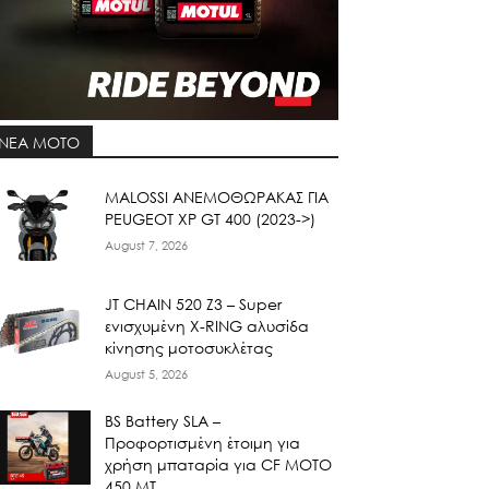
ΝΕΑ MOTO
ΜΑLOSSI ΑΝΕΜΟΘΩΡΑΚΑΣ ΓΙΑ
PEUGEOT XP GT 400 (2023->)
August 7, 2026
JT CHAIN 520 Ζ3 – Super
ενισχυμένη X-RING αλυσίδα
κίνησης μοτοσυκλέτας
August 5, 2026
BS Battery SLA –
Προφορτισμένη έτοιμη για
χρήση μπαταρία για CF MOTO
450 MT