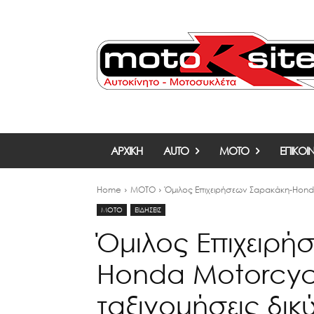
ΑΡΧΙΚΗ
AUTO
MOTO
ΕΠΙΚΟΙ
Home
MOTO
Όμιλος Επιχειρήσεων Σαρακάκη-Honda
MOTO
ΕΙΔΗΣΕΙΣ
Όμιλος Επιχειρή
Honda Motorcycl
ταξινομήσεις δικ