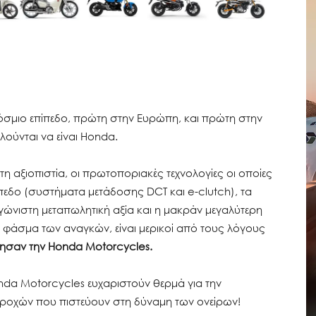
όσμιο επίπεδο, πρώτη στην Ευρώπη, και πρώτη στην
λούνται να είναι Honda.
η αξιοπιστία, οι πρωτοποριακές τεχνολογίες οι οποίες
πεδο (συστήματα μετάδοσης DCT και e-clutch), τα
νιστη μεταπωλητική αξία και η μακράν μεγαλύτερη
 φάσμα των αναγκών, είναι μερικοί από τους λόγους
μησαν την Honda Motorcycles.
nda Motorcycles ευχαριστούν θερμά για την
τροχών που πιστεύουν στη δύναμη των ονείρων!