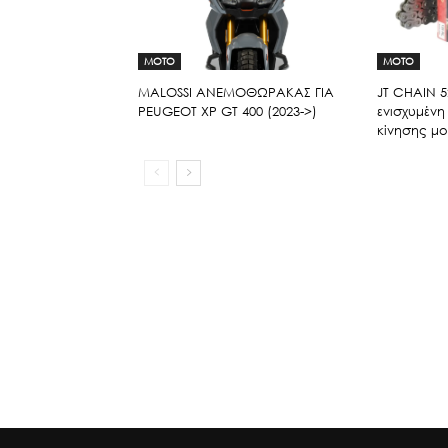
MOTO
MOTO
ΜΑLOSSI ΑΝΕΜΟΘΩΡΑΚΑΣ ΓΙΑ
JT CHAIN 5
PEUGEOT XP GT 400 (2023->)
ενισχυμένη
κίνησης μ