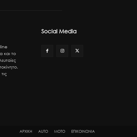
Social Media
line
α και το
λευταίες
τοκίνητο.
 τις
ΑΡΧΙΚΗ
AUTO
MOTO
ΕΠΙΚΟΙΝΩΝΙΑ