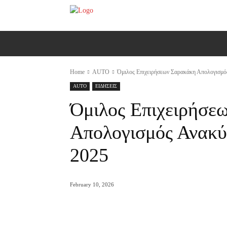
ΑΡΧΙΚΗ
AUTO
MOTO
Ε
Home
AUTO
Όμιλος Επιχειρήσεων Σαρακάκη Απολογισμ
AUTO
ΕΙΔΗΣΕΙΣ
Όμιλος Επιχειρήσε
Απολογισμός Ανακ
2025
February 10, 2026