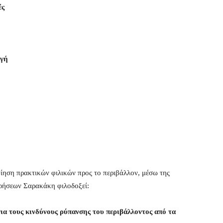
ές
ωγή
οίηση πρακτικών φιλικών προς το περιβάλλον, μέσω της
ειρήσεων Σαρακάκη φιλοδοξεί:
ια τους κινδύνους ρύπανσης του περιβάλλοντος από τα