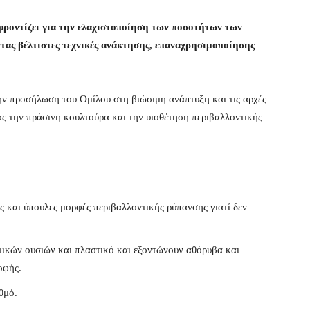
 φροντίζει για την ελαχιστοποίηση των ποσοτήτων των
ας βέλτιστες τεχνικές ανάκτησης, επαναχρησιμοποίησης
ην προσήλωση του Ομίλου στη βιώσιμη ανάπτυξη και τις αρχές
ος την πράσινη κουλτούρα και την υιοθέτηση περιβαλλοντικής
ες και ύπουλες μορφές περιβαλλοντικής ρύπανσης γιατί δεν
μικών ουσιών και πλαστικό και εξοντώνουν αθόρυβα και
οφής.
θμό.