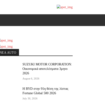
ΝΕΑ AUTO
SUZUKI MOTOR CORPORATION:
Οικονομικά αποτελέσματα 3μηνο
2026
August 6, 2026
Η BYD στην 91η θέση της λίστας
Fortune Global 500 2026
July 30, 2026