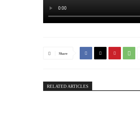
Share
RELATED ARTICLES