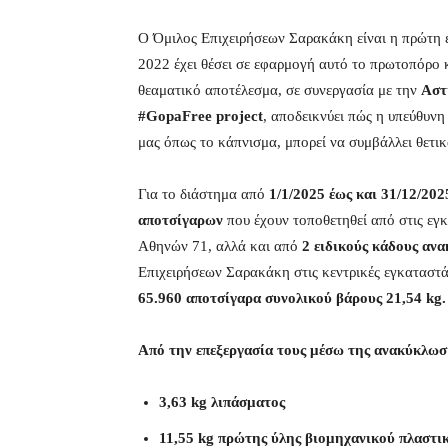
Ο Όμιλος Επιχειρήσεων Σαρακάκη είναι η πρώτη ε
2022 έχει θέσει σε εφαρμογή αυτό το πρωτοπόρο 
θεαματικό αποτέλεσμα, σε συνεργασία με την
Αστ
#GopaFree project
, αποδεικνύει πώς η υπεύθυνη
μας όπως το κάπνισμα, μπορεί να συμβάλλει θετικ
Για το διάστημα από
1/1/2025 έως και 31/12/202
αποτσίγαρων
που έχουν τοποθετηθεί από στις εγ
Αθηνών 71, αλλά και από
2 ειδικούς κάδους αν
Επιχειρήσεων Σαρακάκη στις κεντρικές εγκαταστά
65.960
αποτσίγαρα συνολικού βάρους 21,54 kg.
Από την επεξεργασία τους μέσω της ανακύκλω
3,63 kg λιπάσματος
11,55 kg πρώτης ύλης βιομηχανικού πλαστι