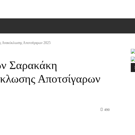
ΠΙΚΟΙΝΩΝΙΑ
MORE
ός Ανακύκλωσης Αποτσίγαρων 2025
ων Σαρακάκη
ύκλωσης Αποτσίγαρων
490