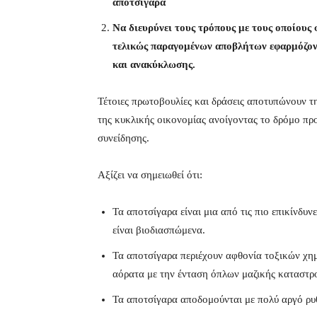
αποτσίγαρα
Να διευρύνει τους τρόπους με τους οποίους
τελικώς παραγομένων αποβλήτων εφαρμόζοντ
και ανακύκλωσης.
Τέτοιες πρωτοβουλίες και δράσεις αποτυπώνουν τ
της κυκλικής οικονομίας ανοίγοντας το δρόμο πρ
συνείδησης.
Αξίζει να σημειωθεί ότι:
Τα αποτσίγαρα είναι μια από τις πιο επικίνδυν
είναι βιοδιασπώμενα.
Τα αποτσίγαρα περιέχουν αφθονία τοξικών χη
αόρατα με την ένταση όπλων μαζικής καταστρ
Τα αποτσίγαρα αποδομούνται με πολύ αργό ρυ