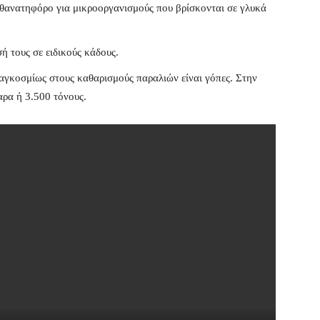
ι θανατηφόρο για μικροοργανισμούς που βρίσκονται σε γλυκά
ή τους σε ειδικούς κάδους.
γκοσμίως στους καθαρισμούς παραλιών είναι γόπες. Στην
αρα ή 3.500 τόνους.