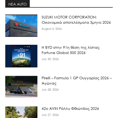
ΝΕΑ AUTO
SUZUKI MOTOR CORPORATION:
Οικονομικά αποτελέσματα 3μηνο 2026
August 6, 2026
Η BYD στην 91η θέση της λίστας
Fortune Global 500 2026
July 30, 2026
Pirelli – Formula 1 GP Ουγγαρίας 2026 –
Αγώνας
July 28, 2026
42ο AVIN Ράλλυ Φθιώτιδος 2026
July 27, 2026