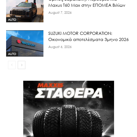
Maxus T60 Max στην ΕΠΟΜΕΑ Βιλίων
August 7, 2026
AUTO
SUZUKI MOTOR CORPORATION:
Οικονομικά αποτελέσματα 3μηνο 2026
August 6, 2026
AUTO