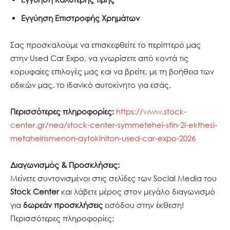
Εγγύηση Επιστροφής Χρημάτων
Σας προσκαλούμε να επισκεφθείτε το περίπτερό μας
στην Used Car Expo, να γνωρίσετε από κοντά τις
κορυφαίες επιλογές μας και να βρείτε, με τη βοήθεια των
ειδικών μας, το ιδανικό αυτοκίνητο για εσάς.
Περισσότερες πληροφορίες:
https://www.stock-
center.gr/nea/stock-center-symmetehei-stin-2i-ekthesi-
metaheirismenon-aytokiniton-used-car-expo-2026
Διαγωνισμός & Προσκλήσεις:
Μείνετε συντονισμένοι στις σελίδες των Social Media του
Stock Center
και λάβετε μέρος στον μεγάλο διαγωνισμό
για
δωρεάν προσκλήσεις
εισόδου στην έκθεση!
Περισσότερες πληροφορίες: