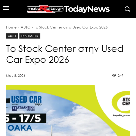
TodayNews
Home
AUTO
Το Stock Center στην Used Car Expo 2026
AUTO
ΕΚΔΗΛΩΣΕΙΣ
Το Stock Center στην Used
Car Expo 2026
May 8, 2026
249