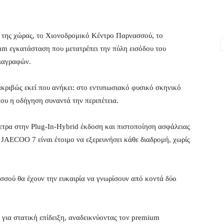
ά της χώρας, το Χιονοδρομικό Κέντρο Παρνασσού, το
m εγκατάσταση που μετατρέπει την πύλη εισόδου του
ιαγραφών.
ακριβώς εκεί που ανήκει: στο εντυπωσιακό φυσικό σκηνικό
που η οδήγηση συναντά την περιπέτεια.
μετρα στην Plug-In-Hybrid έκδοση και πιστοποίηση ασφάλειας
JAECOO 7 είναι έτοιμο να εξερευνήσει κάθε διαδρομή, χωρίς
σσού θα έχουν την ευκαιρία να γνωρίσουν από κοντά δύο
 για στατική επίδειξη, αναδεικνύοντας τον premium