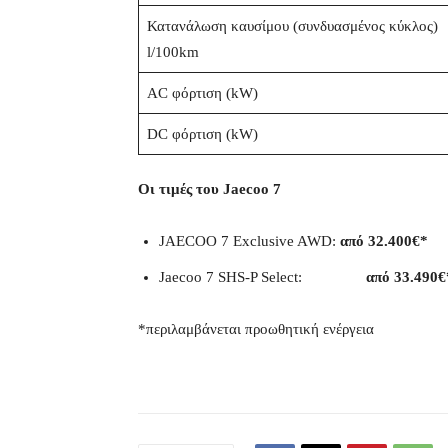
Κατανάλωση καυσίμου (συνδυασμένος κύκλος)
l/100km
AC φόρτιση (kW)
DC φόρτιση (kW)
Οι τιμές του Jaecoo 7
JAECOO 7 Exclusive AWD:
από 32.400€*
Jaecoo 7 SHS-P Select:
από 33.490€
*περιλαμβάνεται προωθητική ενέργεια