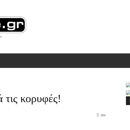
ΠΙΚΟΙΝΩΝΙΑ
MORE
 τις κορυφές!
584