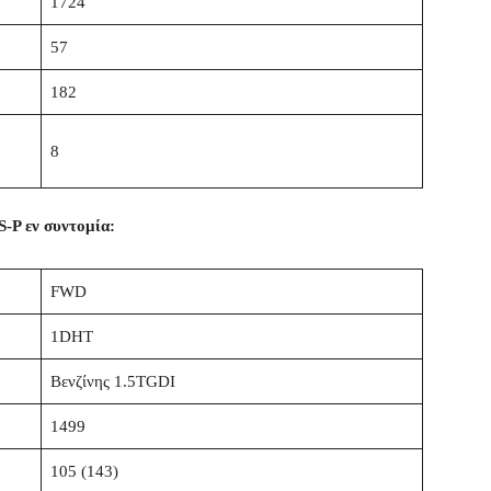
1724
57
182
8
-P εν συντομία:
FWD
1DHT
Βενζίνης 1.5TGDI
1499
105 (143)