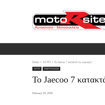
ΑΡΧΙΚΗ
AUTO
MOTO
Ε
Home
AUTO
Το Jaecoo 7 κατακτά τις κορυφές!
AUTO
ΠΑΡΟΥΣΙΑΣΗ
Το Jaecoo 7 κατακτά
February 20, 2026