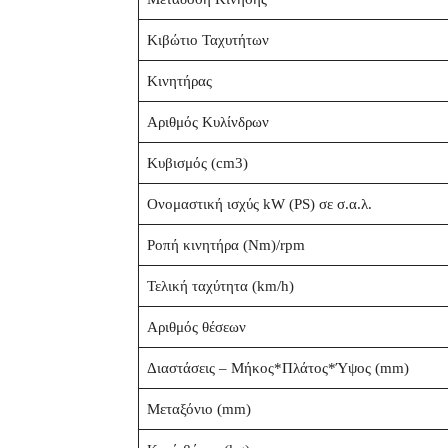
Κιβώτιο Ταχυτήτων
Κινητήρας
Αριθμός Κυλίνδρων
Κυβισμός (cm3)
Ονομαστική ισχύς kW (PS) σε σ.α.λ.
Ροπή κινητήρα (Nm)/rpm
Τελική ταχύτητα (km/h)
Αριθμός θέσεων
Διαστάσεις – Μήκος*Πλάτος*Ύψος (mm)
Μεταξόνιο (mm)