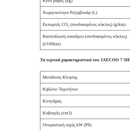
Κενό βάρος (kg)
Χωρητικότητα Ρεζερβουάρ (L)
Εκπομπές CO₂ (συνδυασμένος κύκλος) (g/km)
Κατανάλωση καυσίμου (συνδυασμένος κύκλος)
(l/100km)
Τα τεχνικά χαρακτηριστικά του JAECOO 7 SHS
Μετάδοση Κίνησης
Κιβώτιο Ταχυτήτων
Κινητήρας
Κυβισμός (cm3)
Ονομαστική ισχύς kW (PS)