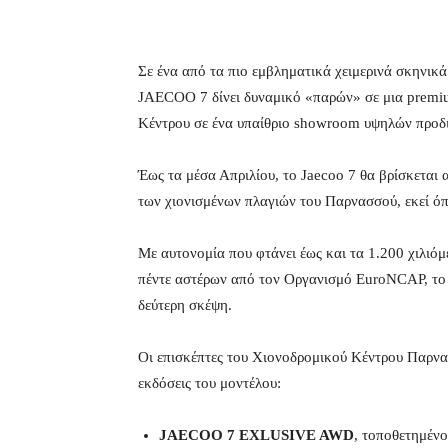
Σε ένα από τα πιο εμβληματικά χειμερινά σκηνικ
JAECOO 7 δίνει δυναμικό «παρών» σε μια premiu
Κέντρου σε ένα υπαίθριο showroom υψηλών προδ
Έως τα μέσα Απριλίου, το Jaecoo 7 θα βρίσκεται 
των χιονισμένων πλαγιών του Παρνασσού, εκεί ό
Με αυτονομία που φτάνει έως και τα 1.200 χιλιό
πέντε αστέρων από τον Οργανισμό EuroNCAP, το 
δεύτερη σκέψη.
Οι επισκέπτες του Χιονοδρομικού Κέντρου Παρνα
εκδόσεις του μοντέλου:
JAECOO 7 EXLUSIVE AWD
, τοποθετημένο