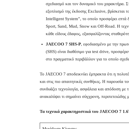
σχεδιασμό και τον δυναμικό του χαρακτήρα. Σ
εξοπλισμό της έκδοσης Exclusive, βρίσκεται 
Intelligent System”, το οποίο προσφέρει επτ
Sport, Sand, Mud, Snow και Off-Road. Η τεχν
κάθε είδους έδαφος, εξασφαλίζοντας σταθερότ
JAECOO 7 SHS-P
, εφοδιασμένο με την πρωτ
(SHS) είναι διαθέσιμο για test drive, προσφέ
στο πραγματικό περιβάλλον για το οποίο σχεδ
Το JAECOO 7 αποδεικνύει έμπρακτα ότι η πολυτέ
και στις πιο απαιτητικές συνθήκες. Η παρουσία 
συνδυάζει τεχνολογία, ασφάλεια και απόδοση με 
ανακαλύψει τι σημαίνει σύγχρονη, περιπετειώδης 
Τα τεχνικά χαρακτηριστικά του JAECOO 7 1.
Μετάδοση Κίνησης