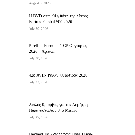
August 6, 2026
Η BYD στην 91η θέση της λίστας
Fortune Global 500 2026
July 30, 2026
Pirelli – Formula 1 GP Ουγγαρίας
2026 – Αγώνας
July 28, 2026
42ο AVIN Ράλλυ Φθιώτιδος 2026
July 27, 2026
Διπλός θρίαμβος για τον Δημήτρη
Παπαναστασίου στο Misano
July 27, 2026
Πρόγραμμα Ανταλλαγής Opel Trade-