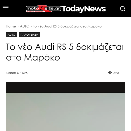
TodayNews
Home
AUTO
Το νέο Audi RS 5 δοκιμάζεται στο Μαρόκο
AUTO
ΠΑΡΟΥΣΙΑΣΗ
Το νέο Audi RS 5 δοκιμάζεται
στο Μαρόκο
March 6, 2026
520