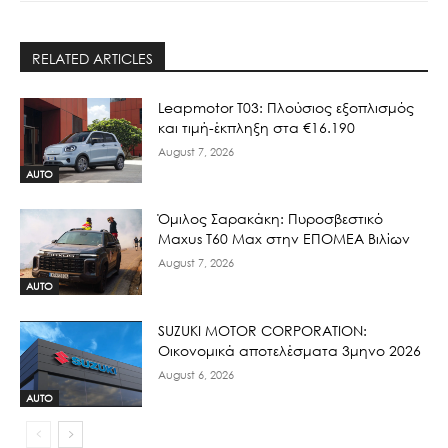
RELATED ARTICLES
Leapmotor T03: Πλούσιος εξοπλισμός
και τιμή-έκπληξη στα €16.190
August 7, 2026
AUTO
Όμιλος Σαρακάκη: Πυροσβεστικό
Maxus T60 Max στην ΕΠΟΜΕΑ Βιλίων
August 7, 2026
AUTO
SUZUKI MOTOR CORPORATION:
Οικονομικά αποτελέσματα 3μηνο 2026
August 6, 2026
AUTO