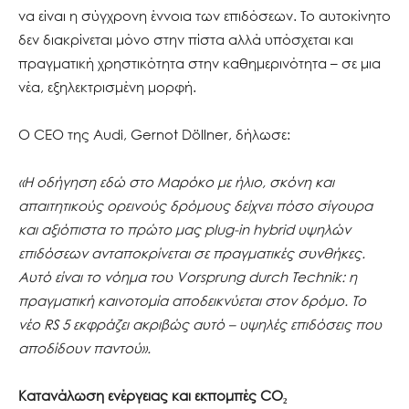
να είναι η σύγχρονη έννοια των επιδόσεων. Το αυτοκίνητο
δεν διακρίνεται μόνο στην πίστα αλλά υπόσχεται και
πραγματική χρηστικότητα στην καθημερινότητα – σε μια
νέα, εξηλεκτρισμένη μορφή.
Ο CEO της Audi, Gernot Döllner, δήλωσε:
«Η οδήγηση εδώ στο Μαρόκο με ήλιο, σκόνη και
απαιτητικούς ορεινούς δρόμους δείχνει πόσο σίγουρα
και αξιόπιστα το πρώτο μας plug-in hybrid υψηλών
επιδόσεων ανταποκρίνεται σε πραγματικές συνθήκες.
Αυτό είναι το νόημα του Vorsprung durch Technik: η
πραγματική καινοτομία αποδεικνύεται στον δρόμο. Το
νέο RS 5 εκφράζει ακριβώς αυτό – υψηλές επιδόσεις που
αποδίδουν παντού».
Κατανάλωση ενέργειας και εκπομπές CO₂