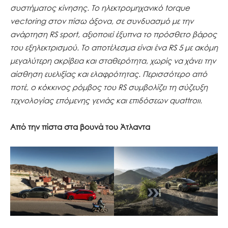
συστήματος κίνησης. Το ηλεκτρομηχανικό torque
vectoring στον πίσω άξονα, σε συνδυασμό με την
ανάρτηση RS sport, αξιοποιεί έξυπνα το πρόσθετο βάρος
του εξηλεκτρισμού. Το αποτέλεσμα είναι ένα RS 5 με ακόμη
μεγαλύτερη ακρίβεια και σταθερότητα, χωρίς να χάνει την
αίσθηση ευελιξίας και ελαφρότητας. Περισσότερο από
ποτέ, ο κόκκινος ρόμβος του RS συμβολίζει τη σύζευξη
τεχνολογίας επόμενης γενιάς και επιδόσεων quattro».
Από την πίστα στα βουνά του Άτλαντα