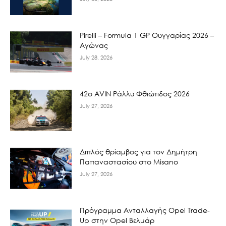
Pirelli – Formula 1 GP Ουγγαρίας 2026 –
Αγώνας
July 28, 2026
42ο AVIN Ράλλυ Φθιώτιδος 2026
July 27, 2026
Διπλός θρίαμβος για τον Δημήτρη
Παπαναστασίου στο Misano
July 27, 2026
Πρόγραμμα Ανταλλαγής Opel Trade-
Up στην Opel Βελμάρ