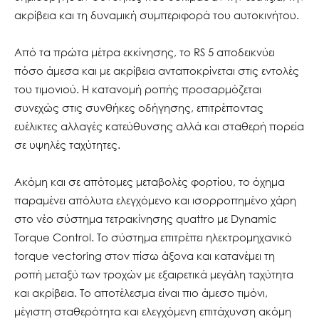
ακρίβεια και τη δυναμική συμπεριφορά του αυτοκινήτου.
Από τα πρώτα μέτρα εκκίνησης, το RS 5 αποδεικνύει
πόσο άμεσα και με ακρίβεια ανταποκρίνεται στις εντολές
του τιμονιού. Η κατανομή ροπής προσαρμόζεται
συνεχώς στις συνθήκες οδήγησης, επιτρέποντας
ευέλικτες αλλαγές κατεύθυνσης αλλά και σταθερή πορεία
σε υψηλές ταχύτητες.
Ακόμη και σε απότομες μεταβολές φορτίου, το όχημα
παραμένει απόλυτα ελεγχόμενο και ισορροπημένο χάρη
στο νέο σύστημα τετρακίνησης quattro με Dynamic
Torque Control. Το σύστημα επιτρέπει ηλεκτρομηχανικό
torque vectoring στον πίσω άξονα και κατανέμει τη
ροπή μεταξύ των τροχών με εξαιρετικά μεγάλη ταχύτητα
και ακρίβεια. Το αποτέλεσμα είναι πιο άμεσο τιμόνι,
μέγιστη σταθερότητα και ελεγχόμενη επιτάχυνση ακόμη