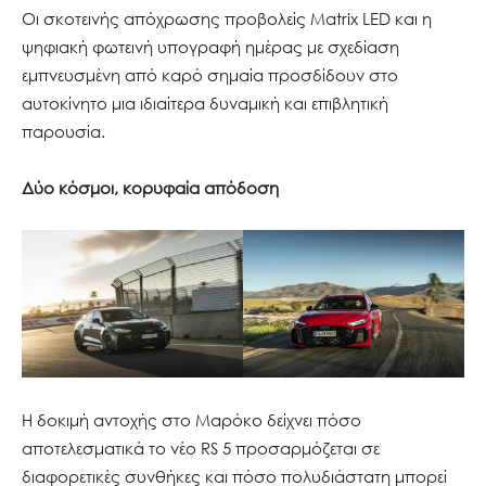
Οι σκοτεινής απόχρωσης προβολείς Matrix LED και η
ψηφιακή φωτεινή υπογραφή ημέρας με σχεδίαση
εμπνευσμένη από καρό σημαία προσδίδουν στο
αυτοκίνητο μια ιδιαίτερα δυναμική και επιβλητική
παρουσία.
Δύο κόσμοι, κορυφαία απόδοση
Η δοκιμή αντοχής στο Μαρόκο δείχνει πόσο
αποτελεσματικά το νέο RS 5 προσαρμόζεται σε
διαφορετικές συνθήκες και πόσο πολυδιάστατη μπορεί