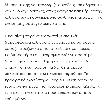
Μπορεί επίσης να αναγνωρίζει συνήθειες του οδηγού και
να δημιουργεί ρουτίνες, όπως ενεργοποίηση θέρμανσης
καθισμάτων σε συγκεκριμένες συνθήκες ή ανύψωση της
ανάρτησης σε συγκεκριμένο σημείο.
Η καμπίνα μπορεί να εξοπλιστεί με ατομικά
διαμορφωμένα καθίσματα με αερισμό και λειτουργία
μασάζ, τετραζωνικό αυτόματο κλιματισμό, πακέτο
ποιότητας αέρα και πανοραμική γυάλινη οροφή με
δυνατότητα σκίασης. Η ηχομόνωση έχει βελτιωθεί
σημαντικά, ενώ προαιρετικά διατίθεται ακουστική
υάλωση και για τα πίσω πλευρικά παράθυρα. Το
προαιρετικό ηχοσύστημα Bang & Olufsen premium
sound system με 3D ήχο προσφέρει ιδιαίτερα καθηλωτική
εμπειρία, με ηχεία και στα προσκέφαλα των εμπρός
καθισμάτων.