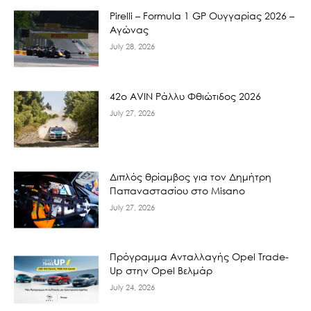
Pirelli – Formula 1 GP Ουγγαρίας 2026 –
Αγώνας
July 28, 2026
42ο AVIN Ράλλυ Φθιώτιδος 2026
July 27, 2026
Διπλός θρίαμβος για τον Δημήτρη
Παπαναστασίου στο Misano
July 27, 2026
Πρόγραμμα Ανταλλαγής Opel Trade-
Up στην Opel Βελμάρ
July 24, 2026