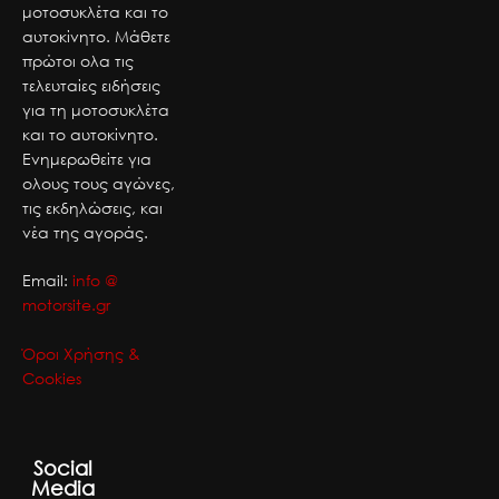
μοτοσυκλέτα και το
αυτοκίνητο. Μάθετε
πρώτοι ολα τις
τελευταίες ειδήσεις
για τη μοτοσυκλέτα
και το αυτοκίνητο.
Ενημερωθείτε για
ολους τους αγώνες,
τις εκδηλώσεις, και
νέα της αγοράς.
Email:
info @
motorsite.gr
Όροι Χρήσης &
Cookies
Social
Media