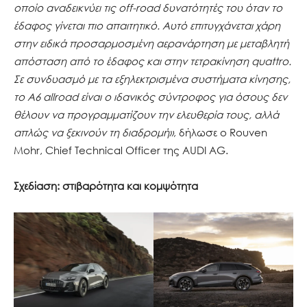
οποίο αναδεικνύει τις off-road δυνατότητές του όταν το
έδαφος γίνεται πιο απαιτητικό. Αυτό επιτυγχάνεται χάρη
στην ειδικά προσαρμοσμένη αερανάρτηση με μεταβλητή
απόσταση από το έδαφος και στην τετρακίνηση quattro.
Σε συνδυασμό με τα εξηλεκτρισμένα συστήματα κίνησης,
το A6 allroad είναι ο ιδανικός σύντροφος για όσους δεν
θέλουν να προγραμματίζουν την ελευθερία τους, αλλά
απλώς να ξεκινούν τη διαδρομή»
, δήλωσε ο Rouven
Mohr, Chief Technical Officer της AUDI AG.
Σχεδίαση: στιβαρότητα και κομψότητα