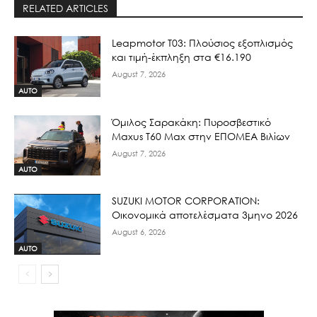
RELATED ARTICLES
Leapmotor T03: Πλούσιος εξοπλισμός
και τιμή-έκπληξη στα €16.190
August 7, 2026
AUTO
Όμιλος Σαρακάκη: Πυροσβεστικό
Maxus T60 Max στην ΕΠΟΜΕΑ Βιλίων
August 7, 2026
AUTO
SUZUKI MOTOR CORPORATION:
Οικονομικά αποτελέσματα 3μηνο 2026
August 6, 2026
AUTO