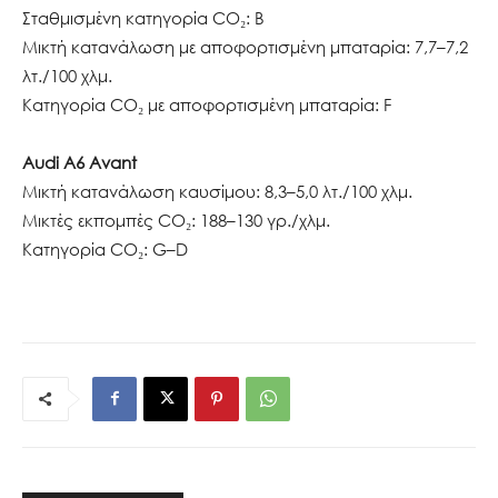
Σταθμισμένη κατηγορία CO₂: B
Μικτή κατανάλωση με αποφορτισμένη μπαταρία: 7,7–7,2
λτ./100 χλμ.
Κατηγορία CO₂ με αποφορτισμένη μπαταρία: F
Audi A6 Avant
Μικτή κατανάλωση καυσίμου: 8,3–5,0 λτ./100 χλμ.
Μικτές εκπομπές CO₂: 188–130 γρ./χλμ.
Κατηγορία CO₂: G–D