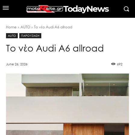
TodayNews
Home
AUTO
Το νέο Audi A6 allroad
AUTO
ΠΑΡΟΥΣΙΑΣΗ
Το νέο Audi A6 allroad
June 26, 2026
692