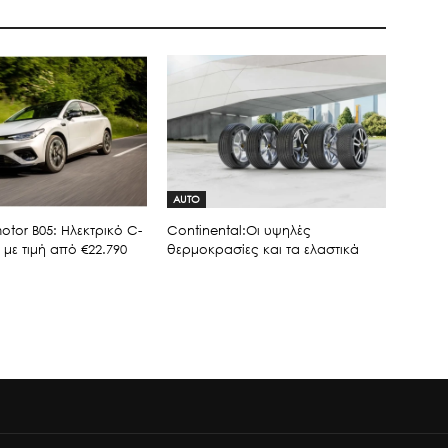
AUTO
tor B05: Ηλεκτρικό C-
Continental:Οι υψηλές
με τιμή από €22.790
θερμοκρασίες και τα ελαστικά