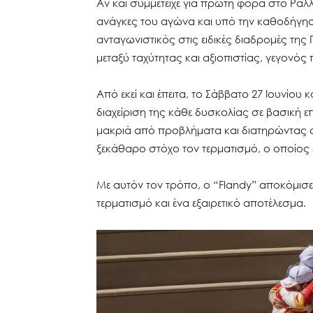
Αν και συμμετείχε για πρώτη φορά στο Ρά
ανάγκες του αγώνα και υπό την καθοδήγη
ανταγωνιστικός στις ειδικές διαδρομές της
μεταξύ ταχύτητας και αξιοπιστίας, γεγονός 
Από εκεί και έπειτα, το Σάββατο 27 Ιουνίου κ
διαχείριση της κάθε δυσκολίας σε βασική επ
μακριά από προβλήματα και διατηρώντας σ
ξεκάθαρο στόχο τον τερματισμό, ο οποίος ε
Με αυτόν τον τρόπο, ο “Flandy” αποκόμισε 
τερματισμό και ένα εξαιρετικό αποτέλεσμα.