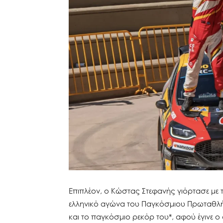
Επιπλέον, ο Κώστας Στεφανής γιόρτασε με τ
ελληνικό αγώνα του Παγκόσμιου Πρωταθλήμ
και το παγκόσμιο ρεκόρ του*, αφού έγινε 