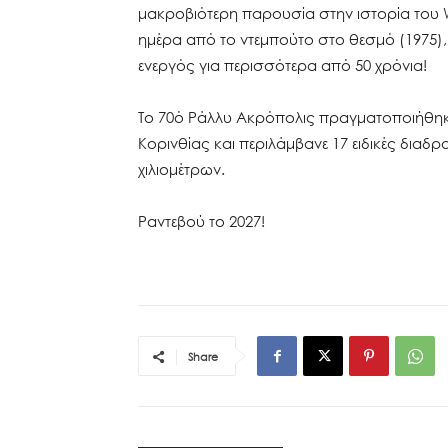
μακροβιότερη παρουσία στην ιστορία του 
ημέρα από το ντεμπούτο στο θεσμό (1975),
ενεργός για περισσότερα από 50 χρόνια!
Το 70ό Ράλλυ Ακρόπολις πραγματοποιήθηκε 
Κορινθίας και περιλάμβανε 17 ειδικές διαδ
χιλιομέτρων.
Ραντεβού το 2027!
Share