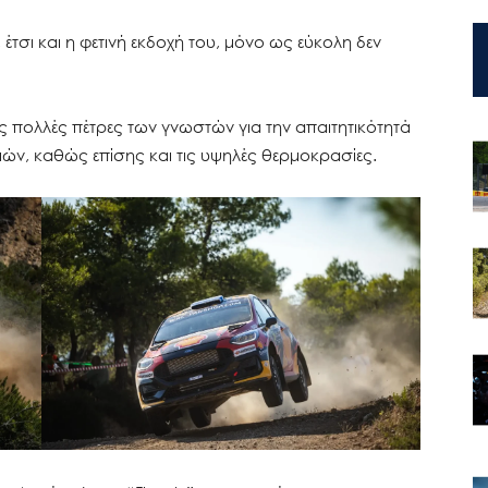
τσι και η φετινή εκδοχή του, μόνο ως εύκολη δεν
ς πολλές πέτρες των γνωστών για την απαιτητικότητά
μών, καθώς επίσης και τις υψηλές θερμοκρασίες.