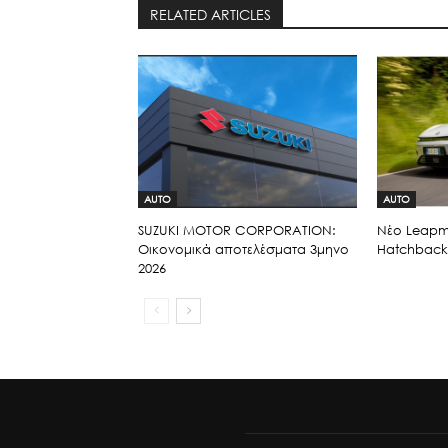
RELATED ARTICLES
AUTO
AUTO
SUZUKI MOTOR CORPORATION:
Νέο Leapmo
Οικονομικά αποτελέσματα 3μηνο
Hatchback 
2026