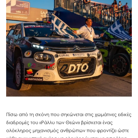
Πίσω από τη σκόνη που σηκώνεται στις χωμάτινες ειδικές
διαδρομές του «Ράλλυ των Θεών» βρίσκεται ένας
ολόκληρος μηχανισμός ανθρώπων που φροντίζει ώστε