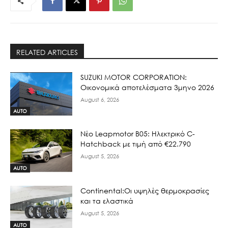
RELATED ARTICLES
SUZUKI MOTOR CORPORATION:
Οικονομικά αποτελέσματα 3μηνο 2026
August 6, 2026
AUTO
Νέο Leapmotor B05: Ηλεκτρικό C-
Hatchback με τιμή από €22.790
August 5, 2026
AUTO
Continental:Οι υψηλές θερμοκρασίες
και τα ελαστικά
August 5, 2026
AUTO