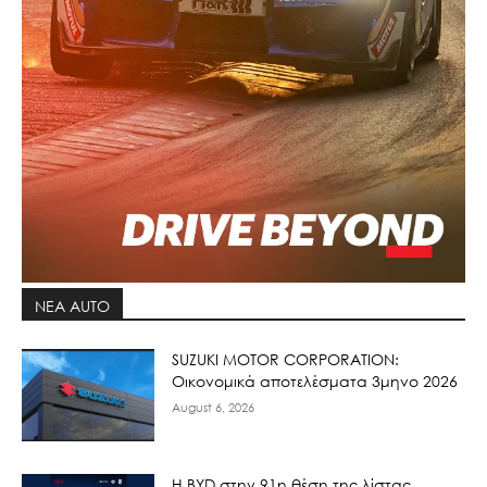
ΝΕΑ AUTO
SUZUKI MOTOR CORPORATION:
Οικονομικά αποτελέσματα 3μηνο 2026
August 6, 2026
Η BYD στην 91η θέση της λίστας