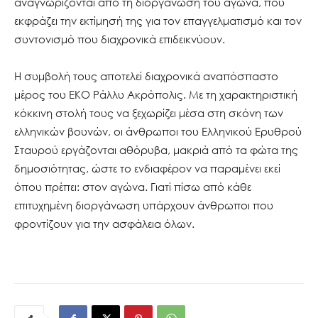
αναγνωρίζονται από τη διοργάνωση του αγώνα, που
εκφράζει την εκτίμησή της για τον επαγγελματισμό και τον
συντονισμό που διαχρονικά επιδεικνύουν.
Η συμβολή τους αποτελεί διαχρονικά αναπόσπαστο
μέρος του ΕΚΟ Ράλλυ Ακρόπολις. Με τη χαρακτηριστική
κόκκινη στολή τους να ξεχωρίζει μέσα στη σκόνη των
ελληνικών βουνών, οι άνθρωποι του Ελληνικού Ερυθρού
Σταυρού εργάζονται αθόρυβα, μακριά από τα φώτα της
δημοσιότητας, ώστε το ενδιαφέρον να παραμένει εκεί
όπου πρέπει: στον αγώνα. Γιατί πίσω από κάθε
επιτυχημένη διοργάνωση υπάρχουν άνθρωποι που
φροντίζουν για την ασφάλεια όλων.