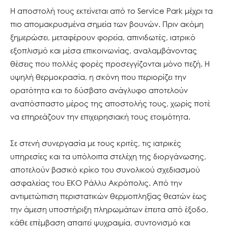
Η αποστολή τους εκτείνεται από το Service Park μέχρι τα
πιο απομακρυσμένα σημεία των βουνών. Πριν ακόμη
ξημερώσει, μεταφέρουν φορεία, απινιδωτές, ιατρικό
εξοπλισμό και μέσα επικοινωνίας, αναλαμβάνοντας
θέσεις που πολλές φορές προσεγγίζονται μόνο πεζή. Η
υψηλή θερμοκρασία, η σκόνη που περιορίζει την
ορατότητα και το δύσβατο ανάγλυφο αποτελούν
αναπόσπαστο μέρος της αποστολής τους, χωρίς ποτέ
να επηρεάζουν την επιχειρησιακή τους ετοιμότητα.
Σε στενή συνεργασία με τους κριτές, τις ιατρικές
υπηρεσίες και τα υπόλοιπα στελέχη της διοργάνωσης,
αποτελούν βασικό κρίκο του συνολικού σχεδιασμού
ασφαλείας του ΕΚΟ Ράλλυ Ακρόπολις. Από την
αντιμετώπιση περιστατικών θερμοπληξίας θεατών έως
την άμεση υποστήριξη πληρωμάτων έπειτα από έξοδο,
κάθε επέμβαση απαιτεί ψυχραιμία, συντονισμό και