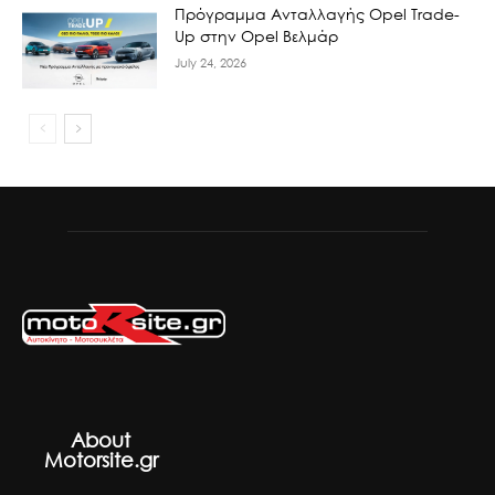
Πρόγραμμα Ανταλλαγής Opel Trade-
Up στην Opel Βελμάρ
July 24, 2026
About
Motorsite.gr