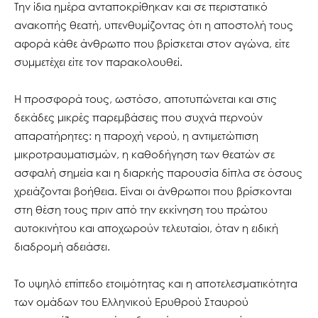
Την ίδια ημέρα ανταποκρίθηκαν και σε περιστατικό
ανακοπής θεατή, υπενθυμίζοντας ότι η αποστολή τους
αφορά κάθε άνθρωπο που βρίσκεται στον αγώνα, είτε
συμμετέχει είτε τον παρακολουθεί.
Η προσφορά τους, ωστόσο, αποτυπώνεται και στις
δεκάδες μικρές παρεμβάσεις που συχνά περνούν
απαρατήρητες: η παροχή νερού, η αντιμετώπιση
μικροτραυματισμών, η καθοδήγηση των θεατών σε
ασφαλή σημεία και η διαρκής παρουσία δίπλα σε όσους
χρειάζονται βοήθεια. Είναι οι άνθρωποι που βρίσκονται
στη θέση τους πριν από την εκκίνηση του πρώτου
αυτοκινήτου και αποχωρούν τελευταίοι, όταν η ειδική
διαδρομή αδειάσει.
Το υψηλό επίπεδο ετοιμότητας και η αποτελεσματικότητα
των ομάδων του Ελληνικού Ερυθρού Σταυρού