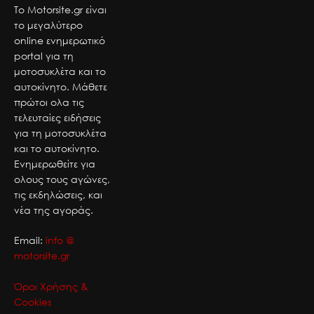
Το Motorsite.gr είναι
το μεγαλύτερο
online ενημερωτικό
portal για τη
μοτοσυκλέτα και το
αυτοκίνητο. Μάθετε
πρώτοι ολα τις
τελευταίες ειδήσεις
για τη μοτοσυκλέτα
και το αυτοκίνητο.
Ενημερωθείτε για
ολους τους αγώνες,
τις εκδηλώσεις, και
νέα της αγοράς.
Email:
info @
motorsite.gr
Όροι Χρήσης &
Cookies