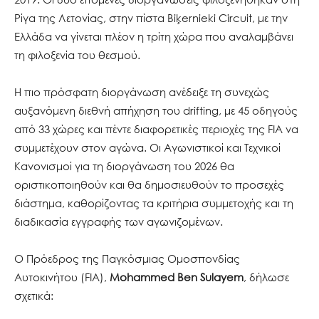
Ρίγα της Λετονίας, στην πίστα Biķernieki Circuit, με την
Ελλάδα να γίνεται πλέον η τρίτη χώρα που αναλαμβάνει
τη φιλοξενία του θεσμού.
Η πιο πρόσφατη διοργάνωση ανέδειξε τη συνεχώς
αυξανόμενη διεθνή απήχηση του drifting, με 45 οδηγούς
από 33 χώρες και πέντε διαφορετικές περιοχές της FIA να
συμμετέχουν στον αγώνα. Οι Αγωνιστικοί και Τεχνικοί
Κανονισμοί για τη διοργάνωση του 2026 θα
οριστικοποιηθούν και θα δημοσιευθούν το προσεχές
διάστημα, καθορίζοντας τα κριτήρια συμμετοχής και τη
διαδικασία εγγραφής των αγωνιζομένων.
Ο Πρόεδρος της Παγκόσμιας Ομοσπονδίας
Αυτοκινήτου (FIA),
Mohammed Ben Sulayem
, δήλωσε
σχετικά: