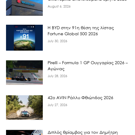
August 6, 2026
Η BYD στην 91η θέση της λίστας
Fortune Global 500 2026
July 30, 2026
Pirelli – Formula 1 GP Ουγγαρίας 2026 –
Αγώνας
July 28, 2026
42ο AVIN Ράλλυ Φθιώτιδος 2026
July 27, 2026
Διπλός θρίαμβος για τον Δημήτρη