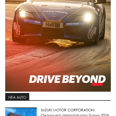
ΝΕΑ AUTO
SUZUKI MOTOR CORPORATION:
Οικονομικά αποτελέσματα 3μηνο 2026