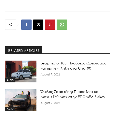
RELATED ARTICLES
Leapmotor T03: Πλούσιος εξοπλισμός
και τιμή-έκπληξη στα €16.190
August 7, 2026
AUTO
Όμιλος Σαρακάκη: Πυροσβεστικό
Maxus T60 Max στην ΕΠΟΜΕΑ Βιλίων
August 7, 2026
AUTO