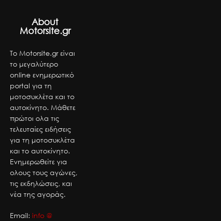
About
Motorsite.gr
Το Motorsite.gr είναι
το μεγαλύτερο
online ενημερωτικό
portal για τη
μοτοσυκλέτα και το
αυτοκίνητο. Μάθετε
πρώτοι ολα τις
τελευταίες ειδήσεις
για τη μοτοσυκλέτα
και το αυτοκίνητο.
Ενημερωθείτε για
ολους τους αγώνες,
τις εκδηλώσεις, και
νέα της αγοράς.
Email:
info @