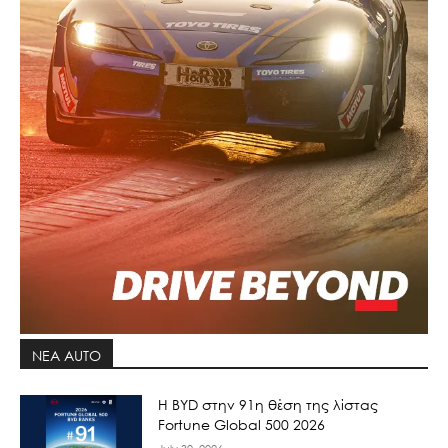
ΝΕΑ AUTO
Η BYD στην 91η θέση της λίστας
Fortune Global 500 2026