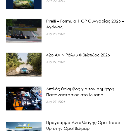
July 30, 2026
Pirelli – Formula 1 GP Ουγγαρίας 2026 –
Αγώνας
July 28, 2026
42ο AVIN Ράλλυ Φθιώτιδος 2026
July 27, 2026
Διπλός θρίαμβος για τον Δημήτρη
Παπαναστασίου στο Misano
July 27, 2026
Πρόγραμμα Ανταλλαγής Opel Trade-
Up στην Opel Βελμάρ