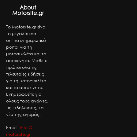
About
Motorsite.gr
Το Motorsite.gr είναι
το μεγαλύτερο
online ενημερωτικό
portal για τη
μοτοσυκλέτα και το
αυτοκίνητο. Μάθετε
πρώτοι ολα τις
τελευταίες ειδήσεις
για τη μοτοσυκλέτα
και το αυτοκίνητο.
Ενημερωθείτε για
ολους τους αγώνες,
τις εκδηλώσεις, και
νέα της αγοράς.
Email:
info @
motorsite.gr