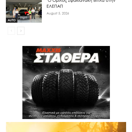
Ο Όμιλος Σφακιανάκη δίπλα στην
ΕΛΕΠΑΠ
August 5, 2026
AUTO