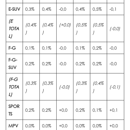
E-SUV
0,3%
0,4%
-0,0
0,4%
0,5%
-0,1
(E
(0,4%
(0,4%
(+0,0)
(0,5%
(0,5%
TOTA
(-0,0)
)
)
)
)
L)
F-G
0,1%
0,1%
-0,0
0,1%
0,2%
-0,0
F-G-
0,2%
0,2%
-0,0
0,2%
0,2%
-0,0
SUV
(F-G
(0,3%
(0,3%
(0,3%
(0,4%
TOTA
(-0,0)
(-0,1)
)
)
)
)
L)
SPOR
0,2%
0,2%
+0,0
0,2%
0,1%
+0,1
TS
MPV
0,0%
0,0%
+0,0
0,0%
0,0%
+0,0