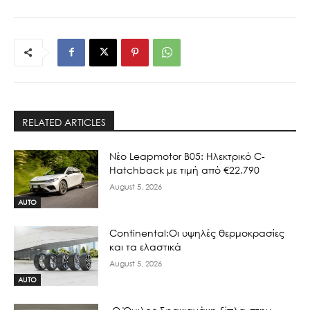
RELATED ARTICLES
Νέο Leapmotor B05: Ηλεκτρικό C-
Hatchback με τιμή από €22.790
August 5, 2026
AUTO
Continental:Οι υψηλές θερμοκρασίες
και τα ελαστικά
August 5, 2026
AUTO