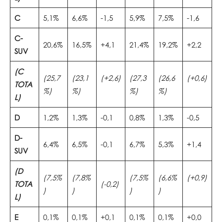
C
5,1%
6,6%
-1,5
5,9%
7,5%
-1,6
C-
20,6%
16,5%
+4,1
21,4%
19,2%
+2,2
SUV
(C
(25,7
(23,1
(+2,6)
(27,3
(26,6
(+0,6)
TOTA
%)
%)
%)
%)
L)
D
1,2%
1,3%
-0,1
0,8%
1,3%
-0,5
D-
6,4%
6,5%
-0,1
6,7%
5,3%
+1,4
SUV
(D
(7,5%
(7,8%
(7,5%
(6,6%
(+0,9)
TOTA
(-0,2)
)
)
)
)
L)
E
0,1%
0,1%
+0,1
0,1%
0,1%
+0,0