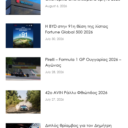
August 6, 2026
Η BYD στην 91η θέση της λίστας
Fortune Global 500 2026
July 30, 2026
Pirelli – Formula 1 GP Ουγγαρίας 2026 –
Αγώνας
July 28, 2026
42ο AVIN Ράλλυ Φθιώτιδος 2026
July 27, 2026
Διπλός θρίαμβος για τον Δημήτρη