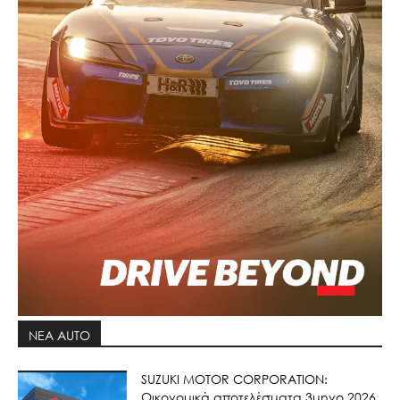
ΝΕΑ AUTO
SUZUKI MOTOR CORPORATION:
Οικονομικά αποτελέσματα 3μηνο 2026