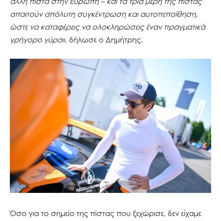
άλλη πίστα στην Ευρώπη – και τα τρία μέρη της πίστας
απαιτούν απόλυτη συγκέντρωση και αυτοπεποίθηση,
ώστε να καταφέρεις να ολοκληρώσεις έναν πραγματικά
γρήγορο γύρο
», δήλωσε ο Δημήτρης.
Όσο για το σημείο της πίστας που ξεχώρισε, δεν είχαμε