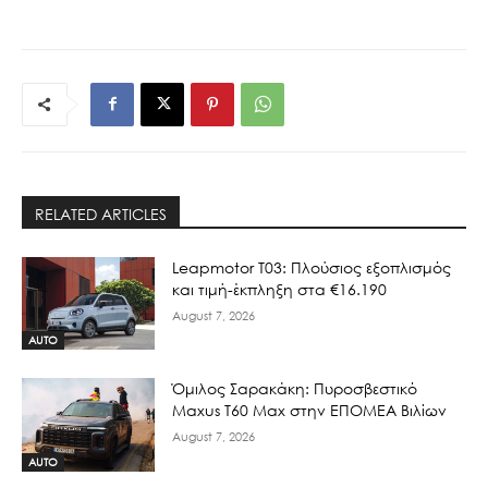
RELATED ARTICLES
Leapmotor T03: Πλούσιος εξοπλισμός
και τιμή-έκπληξη στα €16.190
August 7, 2026
AUTO
Όμιλος Σαρακάκη: Πυροσβεστικό
Maxus T60 Max στην ΕΠΟΜΕΑ Βιλίων
August 7, 2026
AUTO