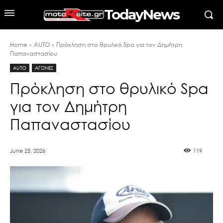
TodayNews
Home
AUTO
Πρόκληση στο θρυλικό Spa για τον Δημήτρη
Παπαναστασίου
AUTO
ΑΓΩΝΕΣ
Πρόκληση στο θρυλικό Spa
για τον Δημήτρη
Παπαναστασίου
June 25, 2026
119