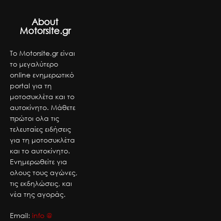
About
Motorsite.gr
Το Motorsite.gr είναι
το μεγαλύτερο
online ενημερωτικό
portal για τη
μοτοσυκλέτα και το
αυτοκίνητο. Μάθετε
πρώτοι ολα τις
τελευταίες ειδήσεις
για τη μοτοσυκλέτα
και το αυτοκίνητο.
Ενημερωθείτε για
ολους τους αγώνες,
τις εκδηλώσεις, και
νέα της αγοράς.
Email:
info @