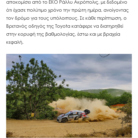
αποκομίσει από το ΕΚΟ Ράλλυ Ακρόπολις, με δεδομένο
ότι έχασε πολύτιμο χρόνο την πρώτη ημέρα, ανοίγοντας
τον δρόμο για τους υπόλοιπους. Σε κάθε περίπτωση, ο
Βρετανός οδηγός της Toyota κατάφερε να διατηρηθεί
στην κορυφή της βαθμολογίας, έστω και με βραχεία
κεφαλή.