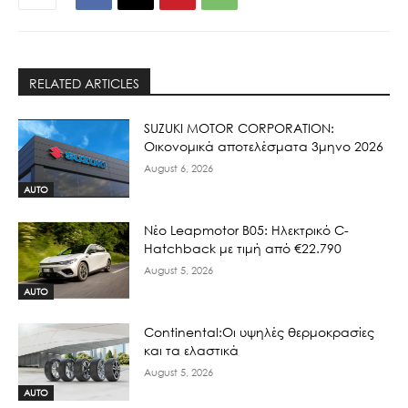
RELATED ARTICLES
SUZUKI MOTOR CORPORATION:
Οικονομικά αποτελέσματα 3μηνο 2026
August 6, 2026
AUTO
Νέο Leapmotor B05: Ηλεκτρικό C-
Hatchback με τιμή από €22.790
August 5, 2026
AUTO
Continental:Οι υψηλές θερμοκρασίες
και τα ελαστικά
August 5, 2026
AUTO