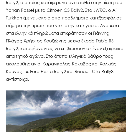
Rally2, ο οποίος κατάφερε να αντισταθεί στην πίεση του
Yohan Rossel με το Citroen C3 Rally2. Στο JWRC, ο Ali
Turkkan έμεινε μακριά από προβλήματα και εξασφάλισε
σήμερα την πρώτη του νίκη στην κατηγορία. Ανάμεσα
στα ελληνικά πληρώματα επικράτησαν οι Γιάννης
Πλάγος-Χρήστος Κουζιώνης με ένα Skoda Fabia RS
Rally2, καταφέρνοντας να επιβιώσουν σε έναν εξαιρετικά
απαιτητικό αγώνα. Στο άτυπο ελληνικό βάθρο τούς
ακολούθησαν οι Καρανικόλας-Κακαβάς και Χαλκιάς-
Κομνός, με Ford Fiesta Rally2 και Renault Clio Rally3,
αντίστοιχα.