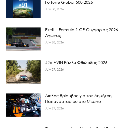
Fortune Global 500 2026
July 30, 2026
Pirelli – Formula 1 GP Ουγγαρίας 2026 –
Αγώνας
July 28, 2026
42ο AVIN Ράλλυ Φθιώτιδος 2026
July 27, 2026
Διπλός θρίαμβος για τον Δημήτρη
Παπαναστασίου στο Misano
July 27, 2026