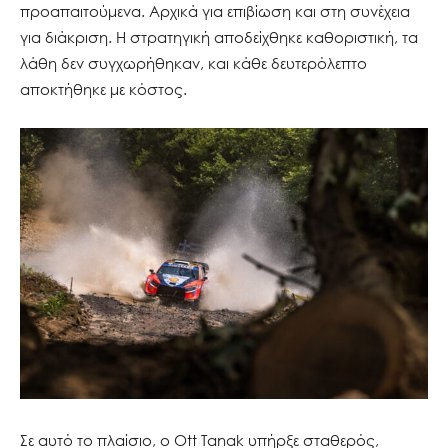
προαπαιτούμενα. Αρχικά για επιβίωση και στη συνέχεια
για διάκριση. Η στρατηγική αποδείχθηκε καθοριστική, τα
λάθη δεν συγχωρήθηκαν, και κάθε δευτερόλεπτο
αποκτήθηκε με κόστος.
Σε αυτό το πλαίσιο, ο Ott Tanak υπήρξε σταθερός,