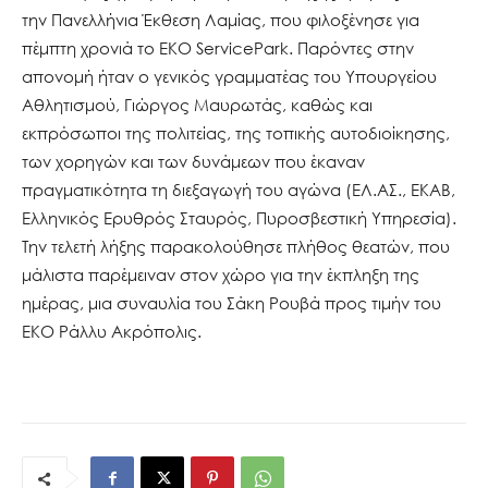
την Πανελλήνια Έκθεση Λαμίας, που φιλοξένησε για
πέμπτη χρονιά το ΕΚΟ ServicePark. Παρόντες στην
απονομή ήταν ο γενικός γραμματέας του Υπουργείου
Αθλητισμού, Γιώργος Μαυρωτάς, καθώς και
εκπρόσωποι της πολιτείας, της τοπικής αυτοδιοίκησης,
των χορηγών και των δυνάμεων που έκαναν
πραγματικότητα τη διεξαγωγή του αγώνα (ΕΛ.ΑΣ., ΕΚΑΒ,
Ελληνικός Ερυθρός Σταυρός, Πυροσβεστική Υπηρεσία).
Την τελετή λήξης παρακολούθησε πλήθος θεατών, που
μάλιστα παρέμειναν στον χώρο για την έκπληξη της
ημέρας, μια συναυλία του Σάκη Ρουβά προς τιμήν του
ΕΚΟ Ράλλυ Ακρόπολις.