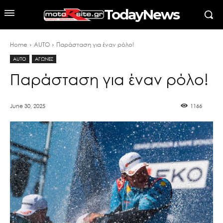
TodayNews
Home
AUTO
Παράσταση για έναν ρόλο!
AUTO
ΑΓΩΝΕΣ
Παράσταση για έναν ρόλο!
June 30, 2025
1166