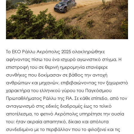
Το ΕΚΟ Ράλλυ Ακρόπολις 2025 ολοκληρώθηκε
αφήνοντας πίσω του ένα ισχυρό αγωνιστικό στίγμα. Η
επιστροφή του σε θερινή ημερομηνία επανέφερε
συνθήκες που δοκίμασαν σε βάθος την αντοχή
ανθρώπων και μηχανών, επιβεβαιώνοντας τον ξεχωριστό
χαρακτήρα του ελληνικού γύρου του Παγκόσμιου
Πρωταθλήματος Ράλλυ της FIA. Σε κάθε επίπεδο, από τον
ανταγωνισμό στις ειδικές διαδρομές έως το τελικό
αποτέλεσμα, το φετινό Ακρόπολις υπηρέτησε την ουσία
του: ήταν ακραία απαιτητικό, δίκαιο και απόλυτα
συνδεδεμένο με το περιβάλλον που το φιλοξενεί και τις