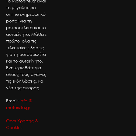
Το Motorsite.gr είναι
το μεγαλύτερο
online ενημερωτικό
portal για τη
μοτοσυκλέτα και το
αυτοκίνητο. Μάθετε
πρώτοι ολα τις
τελευταίες ειδήσεις
για τη μοτοσυκλέτα
και το αυτοκίνητο.
Ενημερωθείτε για
ολους τους αγώνες,
τις εκδηλώσεις, και
νέα της αγοράς.
Email:
info @
motorsite.gr
Όροι Χρήσης &
Cookies