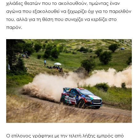
χιλιάδες θεατών που το ακολουθούν, τιμώντας έναν
αγώνα που εξακολουθεί να ξεχωρίζει όχι για το παρελθόν
του, αλλά για τη θέση που συνεχίζει να κερδίζει στο
παρόν.
Ο επίλογος γράφτηκε με την τελετή λήξης εμπρός από