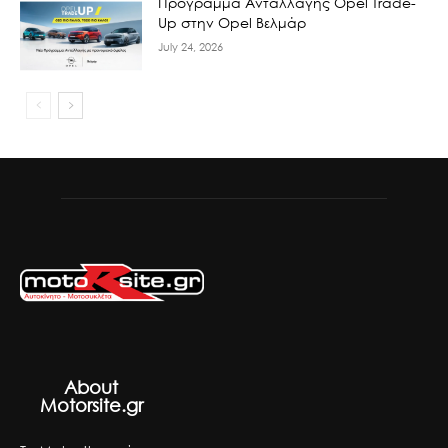
Πρόγραμμα Ανταλλαγής Opel Trade-
Up στην Opel Βελμάρ
July 24, 2026
About
Motorsite.gr