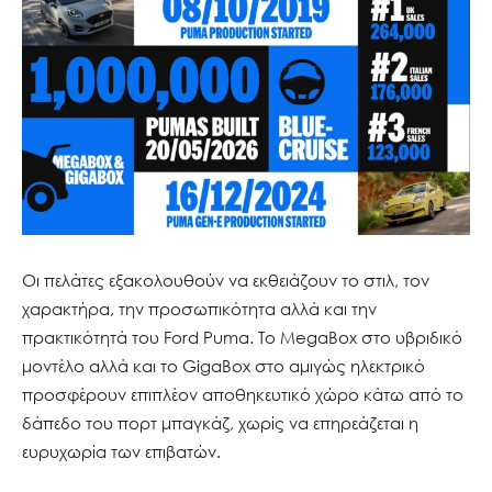
Οι πελάτες εξακολουθούν να εκθειάζουν το στιλ, τον
χαρακτήρα, την προσωπικότητα αλλά και την
πρακτικότητά του Ford Puma. Το MegaBox στο υβριδικό
μοντέλο αλλά και το GigaBox στο αμιγώς ηλεκτρικό
προσφέρουν επιπλέον αποθηκευτικό χώρο κάτω από το
δάπεδο του πορτ μπαγκάζ, χωρίς να επηρεάζεται η
ευρυχωρία των επιβατών.