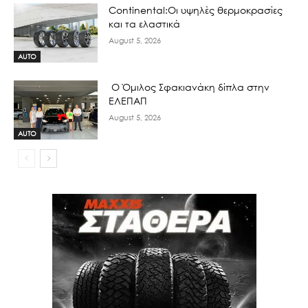
Continental:Οι υψηλές θερμοκρασίες
και τα ελαστικά
August 5, 2026
AUTO
Ο Όμιλος Σφακιανάκη δίπλα στην
ΕΛΕΠΑΠ
August 5, 2026
AUTO