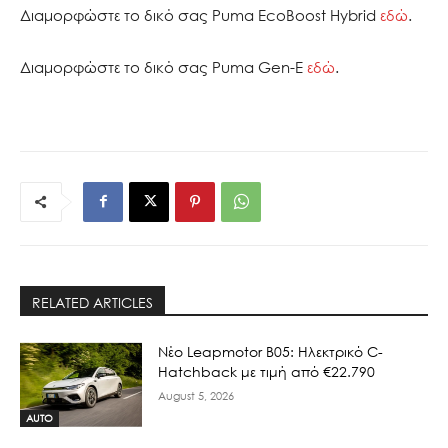
Διαμορφώστε το δικό σας Puma EcoBoost Hybrid
εδώ
.
Διαμορφώστε το δικό σας Puma Gen-E
εδώ
.
RELATED ARTICLES
Νέο Leapmotor B05: Ηλεκτρικό C-
Hatchback με τιμή από €22.790
August 5, 2026
AUTO