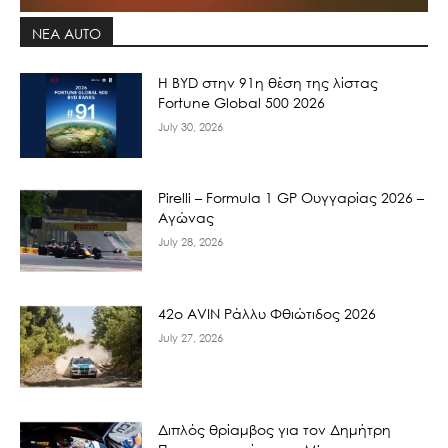
ΝΕΑ AUTO
Η BYD στην 91η θέση της λίστας
Fortune Global 500 2026
July 30, 2026
Pirelli – Formula 1 GP Ουγγαρίας 2026 –
Αγώνας
July 28, 2026
42ο AVIN Ράλλυ Φθιώτιδος 2026
July 27, 2026
Διπλός θρίαμβος για τον Δημήτρη