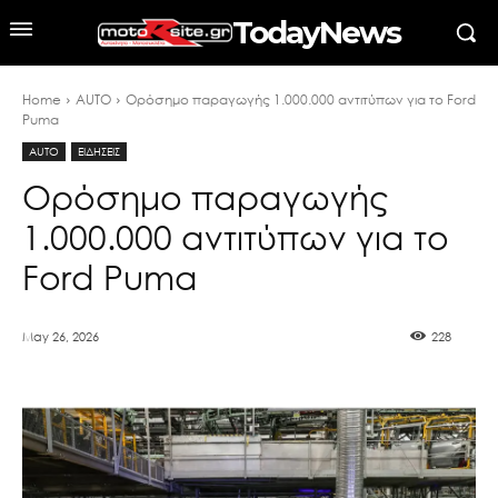
TodayNews
Home
AUTO
Ορόσημο παραγωγής 1.000.000 αντιτύπων για το Ford
Puma
AUTO
ΕΙΔΗΣΕΙΣ
Ορόσημο παραγωγής
1.000.000 αντιτύπων για το
Ford Puma
May 26, 2026
228