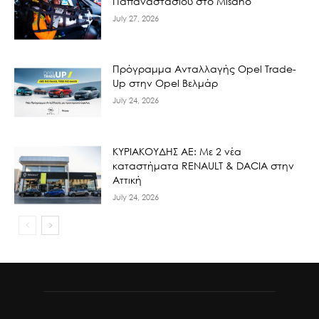
Παπαναστασίου στο Misano
July 27, 2026
Πρόγραμμα Ανταλλαγής Opel Trade-
Up στην Opel Βελμάρ
July 24, 2026
ΚΥΡΙΑΚΟΥΔΗΣ ΑΕ: Με 2 νέα
καταστήματα RENAULT & DACIA στην
Αττική
July 24, 2026