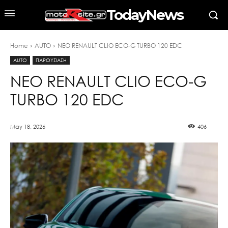
TodayNews
Home
AUTO
ΝΕΟ RENAULT CLIO ECO-G TURBO 120 EDC
AUTO
ΠΑΡΟΥΣΙΑΣΗ
ΝΕΟ RENAULT CLIO ECO-G
TURBO 120 EDC
May 18, 2026
406