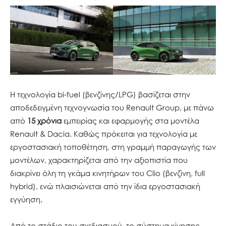
Η τεχνολογία bi-fuel (βενζίνης/LPG) βασίζεται στην
αποδεδειγμένη τεχνογνωσία του Renault Group, με πάνω
από
15 χρόνια
εμπειρίας και εφαρμογής στα μοντέλα
Renault & Dacia. Καθώς πρόκειται για τεχνολογία με
εργοστασιακή τοποθέτηση, στη γραμμή παραγωγής των
μοντέλων, χαρακτηρίζεται από την αξιοπιστία που
διακρίνει όλη τη γκάμα κινητήρων του Clio (βενζίνη, full
hybrid), ενώ πλαισιώνεται από την ίδια εργοστασιακή
εγγύηση.
Από το στάδιο του σχεδιασμού, το σύστημα κίνησης