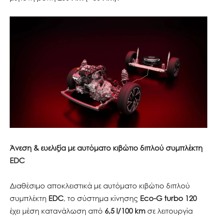
Άνεση & ευελιξία με αυτόματο κιβώτιο διπλού συμπλέκτη
EDC
Διαθέσιμο αποκλειστικά με αυτόματο κιβώτιο διπλού
συμπλέκτη
EDC
, το σύστημα κίνησης
Eco-G turbo 120
έχει μέση κατανάλωση από
6,5 l/100 km
σε λειτουργία