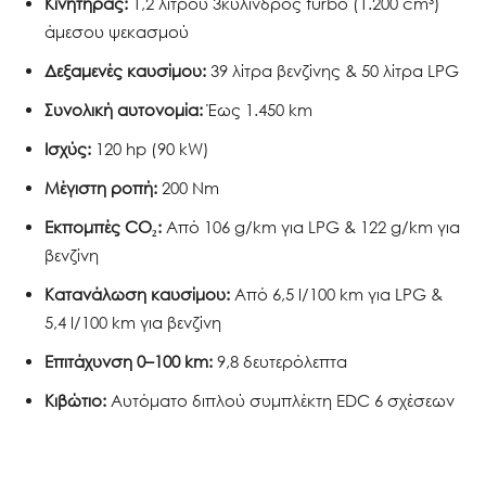
Κινητήρας:
1,2 λίτρου 3κύλινδρος turbo (1.200 cm³)
άμεσου ψεκασμού
Δεξαμενές καυσίμου:
39 λίτρα βενζίνης & 50 λίτρα LPG
Συνολική αυτονομία:
Έως 1.450 km
Ισχύς:
120 hp (90 kW)
Μέγιστη ροπή:
200 Nm
Εκπομπές CO₂:
Από 106 g/km για LPG & 122 g/km για
βενζίνη
Κατανάλωση καυσίμου:
Από 6,5 l/100 km για LPG &
5,4 l/100 km για βενζίνη
Επιτάχυνση 0–100 km:
9,8 δευτερόλεπτα
Κιβώτιο:
Αυτόματο διπλού συμπλέκτη EDC 6 σχέσεων