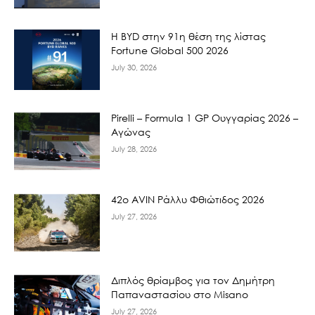
Η BYD στην 91η θέση της λίστας
Fortune Global 500 2026
July 30, 2026
Pirelli – Formula 1 GP Ουγγαρίας 2026 –
Αγώνας
July 28, 2026
42ο AVIN Ράλλυ Φθιώτιδος 2026
July 27, 2026
Διπλός θρίαμβος για τον Δημήτρη
Παπαναστασίου στο Misano
July 27, 2026