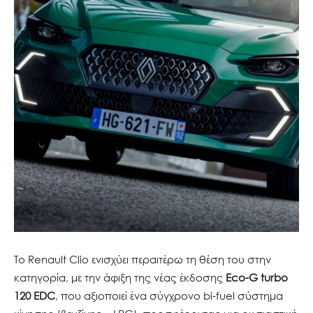
Το Renault Clio ενισχύει περαιτέρω τη θέση του στην
κατηγορία, με την άφιξη της νέας έκδοσης
Eco-G turbo
120 EDC
, που αξιοποιεί ένα σύγχρονο bi-fuel σύστημα