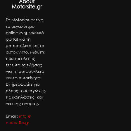
About
Motorsite.gr
Το Motorsite.gr είναι
το μεγαλύτερο
online ενημερωτικό
portal για τη
μοτοσυκλέτα και το
αυτοκίνητο. Μάθετε
πρώτοι ολα τις
τελευταίες ειδήσεις
για τη μοτοσυκλέτα
και το αυτοκίνητο.
Ενημερωθείτε για
ολους τους αγώνες,
τις εκδηλώσεις, και
νέα της αγοράς.
Email:
info @
motorsite.gr