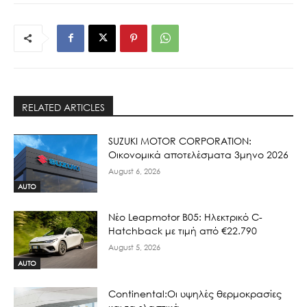
RELATED ARTICLES
SUZUKI MOTOR CORPORATION:
Οικονομικά αποτελέσματα 3μηνο 2026
August 6, 2026
AUTO
Νέο Leapmotor B05: Ηλεκτρικό C-
Hatchback με τιμή από €22.790
August 5, 2026
AUTO
Continental:Οι υψηλές θερμοκρασίες