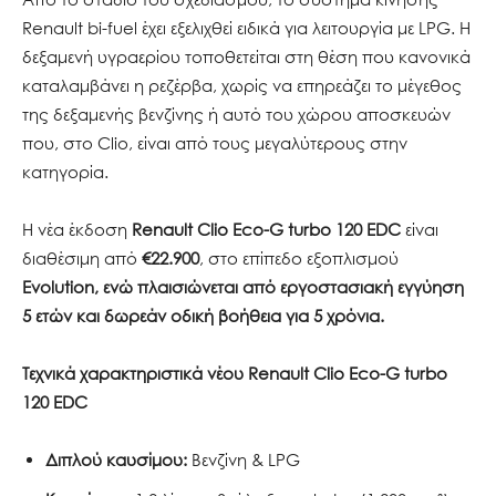
Renault bi-fuel έχει εξελιχθεί ειδικά για λειτουργία με LPG. Η
δεξαμενή υγραερίου τοποθετείται στη θέση που κανονικά
καταλαμβάνει η ρεζέρβα, χωρίς να επηρεάζει το μέγεθος
της δεξαμενής βενζίνης ή αυτό του χώρου αποσκευών
που, στο Clio, είναι από τους μεγαλύτερους στην
κατηγορία.
Η νέα έκδοση
Renault Clio Eco-G turbo 120 EDC
είναι
διαθέσιμη από
€22.900
, στο επίπεδο εξοπλισμού
Evolution, ενώ πλαισιώνεται από εργοστασιακή εγγύηση
5 ετών και δωρεάν οδική βοήθεια για 5 χρόνια.
Τεχνικά χαρακτηριστικά νέου Renault Clio Eco-G turbo
120 EDC
Διπλού καυσίμου:
Βενζίνη & LPG