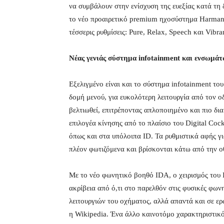
να συμβάλουν στην ενίσχυση της ευεξίας κατά τη δ
το νέο προαιρετικό premium ηχοσύστημα Harman K
τέσσερις ρυθμίσεις: Pure, Relax, Speech και Vibra
Νέας γενιάς σύστημα infotainment και ενσωμά
Εξελιγμένο είναι και το σύστημα infotainment του
δομή μενού, για ευκολότερη λειτουργία από τον ο
βελτιωθεί, επιτρέποντας απλοποιημένο και πιο δι
επιλογέα κίνησης από το πλαίσιο του Digital Cock
όπως και στα υπόλοιπα ID. Τα ρυθμιστικά αφής για
πλέον φωτιζόμενα και βρίσκονται κάτω από την ο
Με το νέο φωνητικό βοηθό IDA, ο χειρισμός του 
ακρίβεια από ό,τι στο παρελθόν στις φυσικές φωνη
λειτουργιών του οχήματος, αλλά απαντά και σε ε
η Wikipedia. Ένα άλλο καινοτόμο χαρακτηριστικό