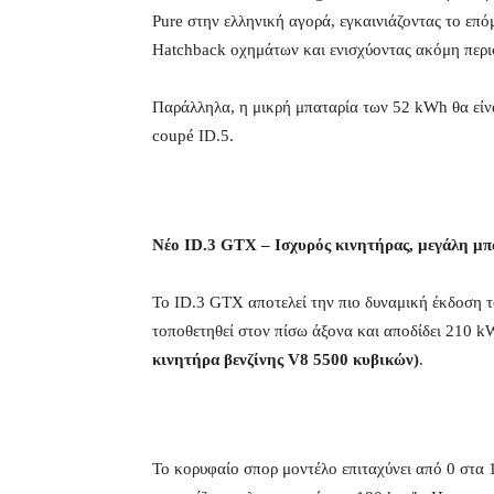
Pure στην ελληνική αγορά, εγκαινιάζοντας το επ
Hatchback οχημάτων και ενισχύοντας ακόμη περι
Παράλληλα, η μικρή μπαταρία των 52 kWh θα είν
coupé ID.5.
Νέο ID.3 GTX – Iσχυρός κινητήρας, μεγάλη μπ
Το ID.3 GTX αποτελεί την πιο δυναμική έκδοση τ
τοποθετηθεί στον πίσω άξονα και αποδίδει 210 
κινητήρα βενζίνης V8 5500 κυβικών)
.
Το κορυφαίο σπορ μοντέλο επιταχύνει από 0 στα 1