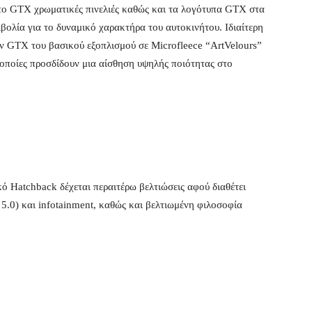
α το GTX χρωματικές πινελιές καθώς και τα λογότυπα GTX στα
βολία για το δυναμικό χαρακτήρα του αυτοκινήτου. Ιδιαίτερη
των GTX του βασικού εξοπλισμού σε Microfleece “ArtVelours”
ι οποίες προσδίδουν μια αίσθηση υψηλής ποιότητας στο
ό Hatchback δέχεται περαιτέρω βελτιώσεις αφού διαθέτει
 5.0) και infotainment, καθώς και βελτιωμένη φιλοσοφία