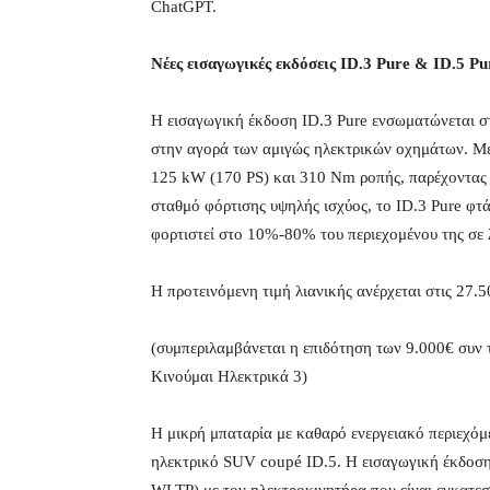
ChatGPT.
Νέες εισαγωγικές εκδόσεις ID.3 Pure & ID.5 Pu
H εισαγωγική έκδοση ID.3 Pure ενσωματώνεται στ
στην αγορά των αμιγώς ηλεκτρικών οχημάτων. Με 
125 kW (170 PS) και 310 Nm ροπής, παρέχοντας 
σταθμό φόρτισης υψηλής ισχύος, το ID.3 Pure φτά
φορτιστεί στο 10%-80% του περιεχομένου της σε 
Η προτεινόμενη τιμή λιανικής ανέρχεται στις 27.
(συμπεριλαμβάνεται η επιδότηση των 9.000€ συν
Κινούμαι Ηλεκτρικά 3)
Η μικρή μπαταρία με καθαρό ενεργειακό περιεχόμ
ηλεκτρικό SUV coupé ID.5. H εισαγωγική έκδοση