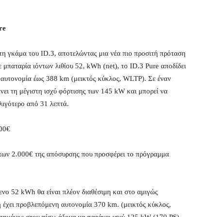
re
η γκάμα του ID.3, αποτελώντας μια νέα πιο προσιτή πρόταση
μπαταρία ιόντων λιθίου 52, kWh (net), το ID.3 Pure αποδίδει
αυτονομία έως 388 km (μεικτός κύκλος, WLTP). Σε έναν
νει τη μέγιστη ισχύ φόρτισης των 145 kW και μπορεί να
λιγότερο από 31 λεπτά.
500€
 των 2.000€ της απόσυρσης που προσφέρει το πρόγραμμα
ενο 52 kWh θα είναι πλέον διαθέσιμη και στο αμιγώς
 έχει προβλεπόμενη αυτονομία 370 km. (μεικτός κύκλος,