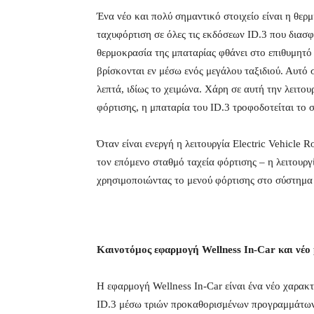
Ένα νέο και πολύ σημαντικό στοιχείο είναι η θερ
ταχυφόρτιση σε όλες τις εκδόσεων ID.3 που διασφ
θερμοκρασία της μπαταρίας φθάνει στο επιθυμητό 
βρίσκονται εν μέσω ενός μεγάλου ταξιδιού. Αυτό
λεπτά, ιδίως το χειμώνα. Χάρη σε αυτή την λειτουρ
φόρτισης, η μπαταρία του ID.3 τροφοδοτείται το 
Όταν είναι ενεργή η λειτουργία Electric Vehicle 
τον επόμενο σταθμό ταχεία φόρτισης – η λειτουργ
χρησιμοποιώντας το μενού φόρτισης στο σύστημα
Καινοτόμος εφαρμογή Wellness In-Car
και νέ
Η εφαρμογή Wellness In-Car είναι ένα νέο χαρακτ
ID.3 μέσω τριών προκαθορισμένων προγραμμάτων