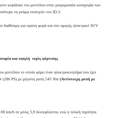
όμενο κεφάλαιο του μοντέλου στην μικρομεσαία κατηγορία των
σσότερο τη γκάμα επιλογών του ID.3.
αι διαθέσιμη για πρώτη φορά και στο αμιγώς ηλεκτρικό SUV
αταρία και υψηλή ισχύς φόρτισης
ου μοντέλου το οποίο φέρει έναν ηλεκτροκινητήρα που έχει
kW (286 PS) με μέγιστη ροπή 545 Nm
(Αντίστοιχη ροπή με
00 km/h σε μόλις 5,9 δευτερόλεπτα, ενώ η τελική ταχύτητα