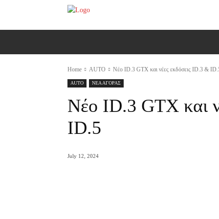
ΑΡΧΙΚΗ
AUTO
MOTO
Ε
Home
AUTO
Νέο ID.3 GTX και νέες εκδόσεις ID.3 & ID.
AUTO
ΝΕΑ ΑΓΟΡΑΣ
Νέο ID.3 GTX και ν
ID.5
July 12, 2024