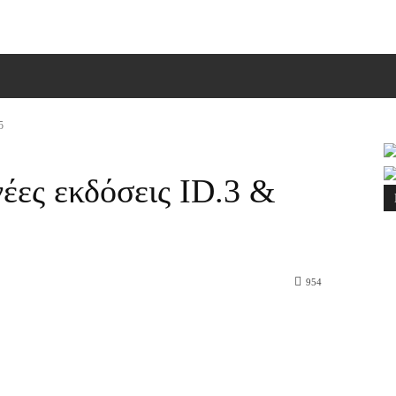
ΠΙΚΟΙΝΩΝΙΑ
MORE
5
έες εκδόσεις ID.3 &
954