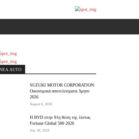
ΝΕΑ AUTO
SUZUKI MOTOR CORPORATION:
Οικονομικά αποτελέσματα 3μηνο
2026
August 6, 2026
Η BYD στην 91η θέση της λίστας
Fortune Global 500 2026
July 30, 2026