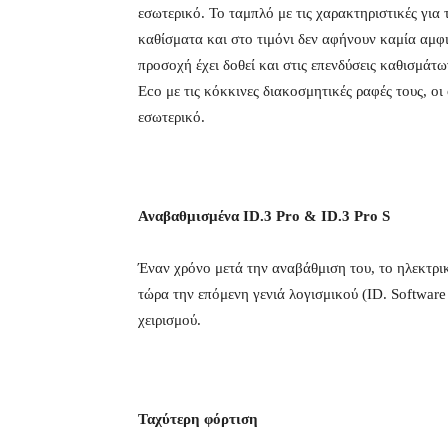
εσωτερικό. Το ταμπλό με τις χαρακτηριστικές γι
καθίσματα και στο τιμόνι δεν αφήνουν καμία αμφι
προσοχή έχει δοθεί και στις επενδύσεις καθισμά
Eco με τις κόκκινες διακοσμητικές ραφές τους, ο
εσωτερικό.
Αναβαθμισμένα ID.3 Pro & ID.3 Pro S
Έναν χρόνο μετά την αναβάθμιση του, το ηλεκτρικ
τώρα την επόμενη γενιά λογισμικού (ID. Software
χειρισμού.
Ταχύτερη φόρτιση