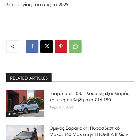
λειτουργίας του έως το 2029.
RELATED ARTICLES
Leapmotor T03: Πλούσιος εξοπλισμός
και τιμή-έκπληξη στα €16.190
August 7, 2026
AUTO
Όμιλος Σαρακάκη: Πυροσβεστικό
Maxus T60 Max στην ΕΠΟΜΕΑ Βιλίων