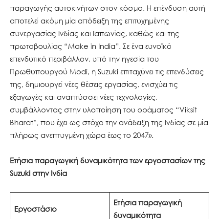
παραγωγής αυτοκινήτων στον κόσμο. Η επένδυση αυτή
αποτελεί ακόμη μία απόδειξη της επιτυχημένης
συνεργασίας Ινδίας και Ιαπωνίας, καθώς και της
πρωτοβουλίας “Make in India”. Σε ένα ευνοϊκό
επενδυτικό περιβάλλον, υπό την ηγεσία του
Πρωθυπουργού Modi, η Suzuki επιταχύνει τις επενδύσεις
της, δημιουργεί νέες θέσεις εργασίας, ενισχύει τις
εξαγωγές και αναπτύσσει νέες τεχνολογίες,
συμβάλλοντας στην υλοποίηση του οράματος “Viksit
Bharat”, που έχει ως στόχο την ανάδειξη της Ινδίας σε μία
πλήρως ανεπτυγμένη χώρα έως το 2047».
Ετήσια παραγωγική δυναμικότητα των εργοστασίων της
Suzuki στην Ινδία
Ετήσια παραγωγική
Εργοστάσιο
δυναμικότητα