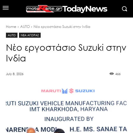
TodayNews
Home
AUTO
Νέο εργοστάσιο Suzuki στην Ινδία
AUTO
ΝΕΑ ΑΓΟΡΑΣ
Νέο εργοστάσιο Suzuki στην
Ινδία
July 8, 2026
466