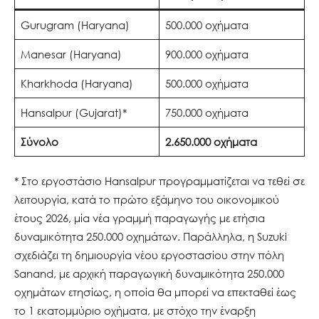
Gurugram (Haryana)
500.000 οχήματα
Manesar (Haryana)
900.000 οχήματα
Kharkhoda (Haryana)
500.000 οχήματα
Hansalpur (Gujarat)*
750.000 οχήματα
Σύνολο
2.650.000 οχήματα
* Στο εργοστάσιο Hansalpur προγραμματίζεται να τεθεί σε
λειτουργία, κατά το πρώτο εξάμηνο του οικονομικού
έτους 2026, μία νέα γραμμή παραγωγής με ετήσια
δυναμικότητα 250.000 οχημάτων. Παράλληλα, η Suzuki
σχεδιάζει τη δημιουργία νέου εργοστασίου στην πόλη
Sanand, με αρχική παραγωγική δυναμικότητα 250.000
οχημάτων ετησίως, η οποία θα μπορεί να επεκταθεί έως
το 1 εκατομμύριο οχήματα, με στόχο την έναρξη