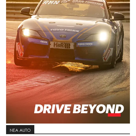
ΝΕΑ AUTO