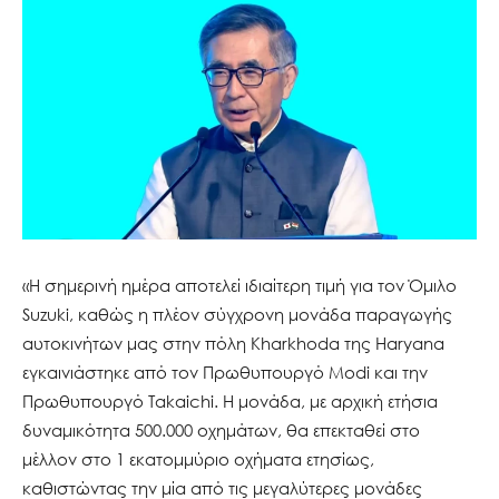
«Η σημερινή ημέρα αποτελεί ιδιαίτερη τιμή για τον Όμιλο
Suzuki, καθώς η πλέον σύγχρονη μονάδα παραγωγής
αυτοκινήτων μας στην πόλη Kharkhoda της Haryana
εγκαινιάστηκε από τον Πρωθυπουργό Modi και την
Πρωθυπουργό Takaichi. Η μονάδα, με αρχική ετήσια
δυναμικότητα 500.000 οχημάτων, θα επεκταθεί στο
μέλλον στο 1 εκατομμύριο οχήματα ετησίως,
καθιστώντας την μία από τις μεγαλύτερες μονάδες