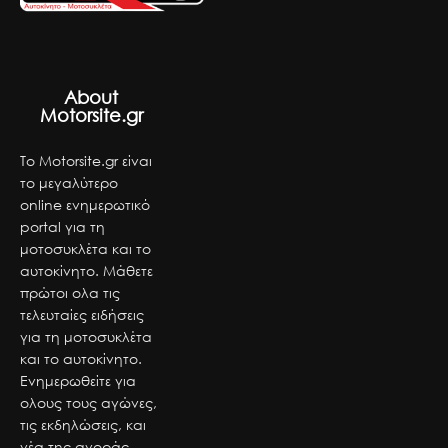
About
Motorsite.gr
Το Motorsite.gr είναι
το μεγαλύτερο
online ενημερωτικό
portal για τη
μοτοσυκλέτα και το
αυτοκίνητο. Μάθετε
πρώτοι ολα τις
τελευταίες ειδήσεις
για τη μοτοσυκλέτα
και το αυτοκίνητο.
Ενημερωθείτε για
ολους τους αγώνες,
τις εκδηλώσεις, και
νέα της αγοράς.