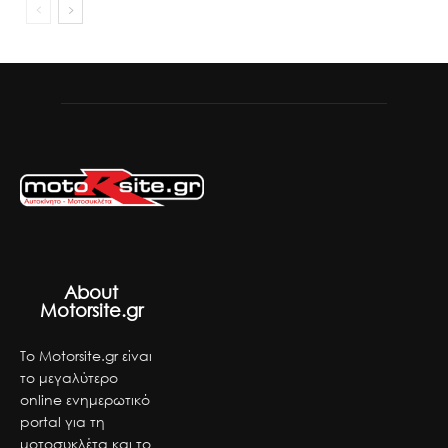
About
Motorsite.gr
Το Motorsite.gr είναι
το μεγαλύτερο
online ενημερωτικό
portal για τη
μοτοσυκλέτα και το