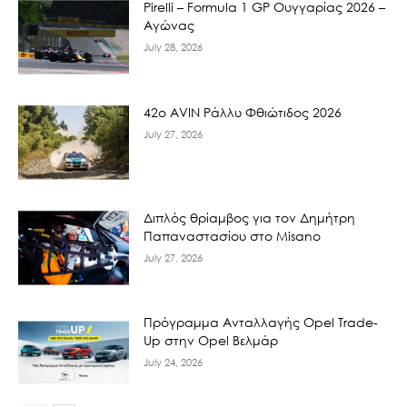
Pirelli – Formula 1 GP Ουγγαρίας 2026 –
Αγώνας
July 28, 2026
42ο AVIN Ράλλυ Φθιώτιδος 2026
July 27, 2026
Διπλός θρίαμβος για τον Δημήτρη
Παπαναστασίου στο Misano
July 27, 2026
Πρόγραμμα Ανταλλαγής Opel Trade-
Up στην Opel Βελμάρ
July 24, 2026