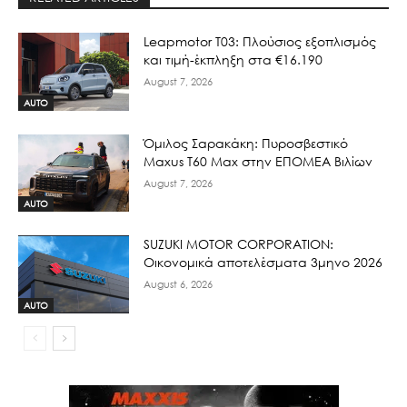
Leapmotor T03: Πλούσιος εξοπλισμός
και τιμή-έκπληξη στα €16.190
August 7, 2026
AUTO
Όμιλος Σαρακάκη: Πυροσβεστικό
Maxus T60 Max στην ΕΠΟΜΕΑ Βιλίων
August 7, 2026
AUTO
SUZUKI MOTOR CORPORATION:
Οικονομικά αποτελέσματα 3μηνο 2026
August 6, 2026
AUTO