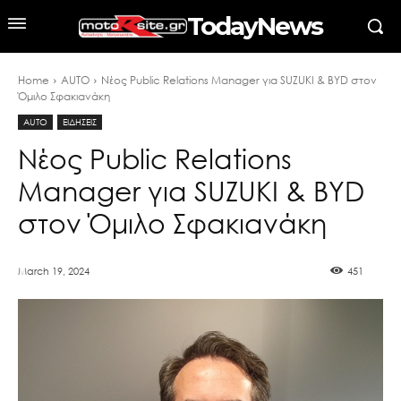
TodayNews
Home
AUTO
Νέος Public Relations Manager για SUZUKI & BYD στον
Όμιλο Σφακιανάκη
AUTO
ΕΙΔΗΣΕΙΣ
Νέος Public Relations
Manager για SUZUKI & BYD
στον Όμιλο Σφακιανάκη
March 19, 2024
451