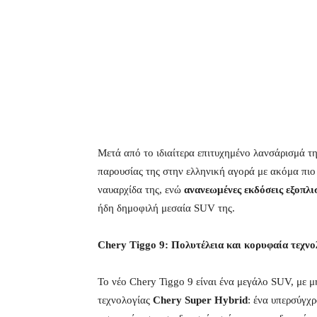
Μετά από το ιδιαίτερα επιτυχημένο λανσάρισμά τ
παρουσίας της στην ελληνική αγορά με ακόμα πιο
ναυαρχίδα της, ενώ
ανανεωμένες εκδόσεις εξοπλ
ήδη δημοφιλή μεσαία SUV της.
Chery Tiggo 9: Πολυτέλεια και κορυφαία τεχν
Το νέο Chery Tiggo 9 είναι ένα μεγάλο SUV, με 
τεχνολογίας
Chery Super Hybrid
: ένα υπερσύγχ