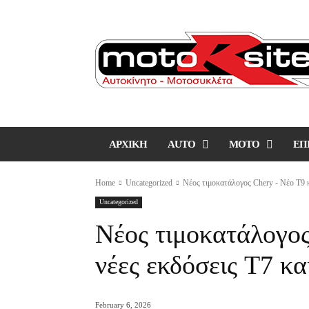
ΑΡΧΙΚΗ
AUTO
MOTO
ΕΠ
Home
Uncategorized
Νέος τιμοκατάλογος Chery - Νέο T9 κ
Uncategorized
Νέος τιμοκατάλογος
νέες εκδόσεις T7 κα
February 6, 2026