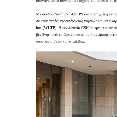
ασυναγώνιστο συνδυασμό ισχύος και αποδοτικότη
Με συνδυαστική ισχύ
428 PS
και προηγμένη τετρα
σε κάθε τερέν, προσφέροντας παράλληλα μια εξαι
km (WLTP)
. Η τεχνολογία CSH επιτρέπει στον ο
βενζίνης, ενώ το έξυπνο σύστημα διαχείρισης ενέρ
οικονομία σε μακρινά ταξίδια.