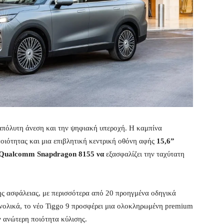
 απόλυτη άνεση και την ψηφιακή υπεροχή. Η καμπίνα
ποιότητας και μια επιβλητική κεντρική οθόνη αφής
15,6”
Qualcomm Snapdragon 8155 να
εξασφαλίζει την ταχύτατη
της ασφάλειας, με περισσότερα από 20 προηγμένα οδηγικά
νολικά, το νέο Tiggo 9 προσφέρει μια ολοκληρωμένη premium
ν ανώτερη ποιότητα κύλισης.