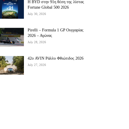
Η BYD στην 91η θέση της λίστας
Fortune Global 500 2026
July 30, 2026
Pirelli – Formula 1 GP Ουγγαρίας
2026 – Αγώνας
July 28, 2026
42ο AVIN Ράλλυ Φθιώτιδος 2026
July 27, 2026