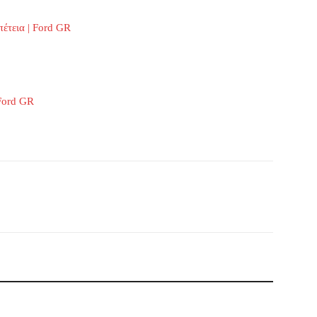
πέτεια | Ford GR
Ford GR