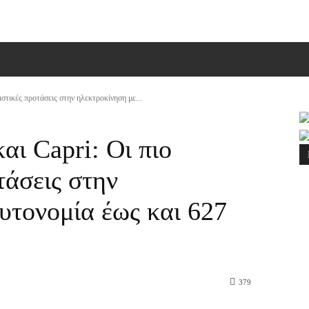
ΠΙΚΟΙΝΩΝΙΑ
MORE
ιστικές προτάσεις στην ηλεκτροκίνηση με...
αι Capri: Οι πιο
τάσεις στην
υτονομία έως και 627
379