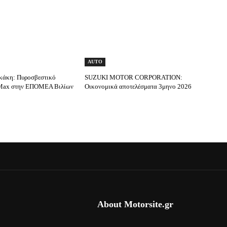
AUTO
κάκη: Πυροσβεστικό
SUZUKI MOTOR CORPORATION:
Max στην ΕΠΟΜΕΑ Βιλίων
Οικονομικά αποτελέσματα 3μηνο 2026
About Motorsite.gr