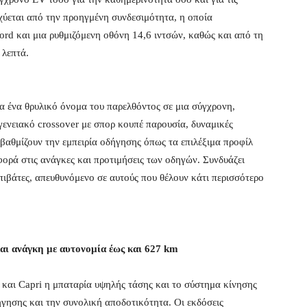
χύεται από την προηγμένη συνδεσιμότητα, η οποία
d και μια ρυθμιζόμενη οθόνη 14,6 ιντσών, καθώς και από τη
 λεπτά.
α ένα θρυλικό όνομα του παρελθόντος σε μια σύγχρονη,
γενειακό crossover με σπορ κουπέ παρουσία, δυναμικές
αβαθμίζουν την εμπειρία οδήγησης όπως τα επιλέξιμα προφίλ
ορά στις ανάγκες και προτιμήσεις των οδηγών. Συνδυάζει
πιβάτες, απευθυνόμενο σε αυτούς που θέλουν κάτι περισσότερο
αι ανάγκη με αυτονομία έως και 627 km
και Capri η μπαταρία υψηλής τάσης και το σύστημα κίνησης
ήγησης και την συνολική αποδοτικότητα. Οι εκδόσεις