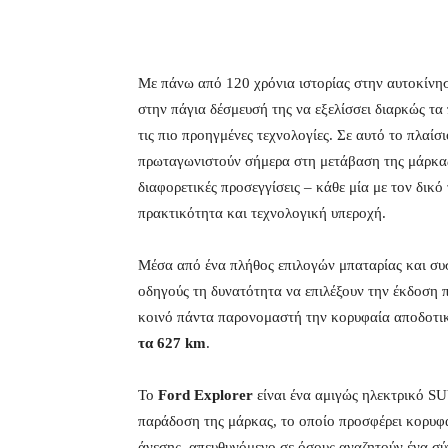
Με πάνω από 120 χρόνια ιστορίας στην αυτοκίνησ
στην πάγια δέσμευσή της να εξελίσσει διαρκώς τα
τις πιο προηγμένες τεχνολογίες. Σε αυτό το πλαίσ
πρωταγωνιστούν σήμερα στη μετάβαση της μάρκας
διαφορετικές προσεγγίσεις – κάθε μία με τον δικ
πρακτικότητα και τεχνολογική υπεροχή.
Μέσα από ένα πλήθος επιλογών μπαταρίας και συσ
οδηγούς τη δυνατότητα να επιλέξουν την έκδοση που
κοινό πάντα παρονομαστή την κορυφαία αποδοτικ
τα 627 km
.
Το
Ford
Explorer
είναι ένα αμιγώς ηλεκτρικό SU
παράδοση της μάρκας, το οποίο προσφέρει κορυφ
άνεσης, απευθυνόμενο σε όσους αναζητούν ένα σύ