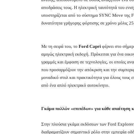
αποδράσεις τους. Η ηλεκτρική ταυτότητά του ενισ
υποστηρίζεται από το σύστημα SYNC Move της For
δυνατότητα γρήγορης φόρτισης σε χρόνο μόλις 25
Με τη σειρά του, το
Ford
Capri
φέρνει στο σήμερ
αμιγώς ηλεκτρική εκδοχή. Πρόκειται για ένα οικο
γραμμές και έμφαση σε τεχνολογίες, οι οποίες αν
που προσαρμόζουν την απόκριση και την συμπεριφ
μοναδικό στυλ και πρακτικότητα για όλους τους ε
από ένα απλό ηλεκτρικό αυτοκίνητο.
Γκάμα πολλών «επιπέδων» για κάθε απαίτηση κ
Στην πλούσια γκάμα εκδόσεων των Ford Explorer 
διαδραματίζουν σημαντικό ρόλο στην εμπειρία οδ