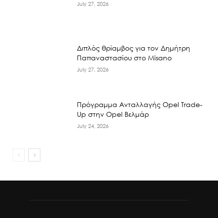
July 27, 2026
Διπλός θρίαμβος για τον Δημήτρη
Παπαναστασίου στο Misano
July 27, 2026
Πρόγραμμα Ανταλλαγής Opel Trade-
Up στην Opel Βελμάρ
July 24, 2026