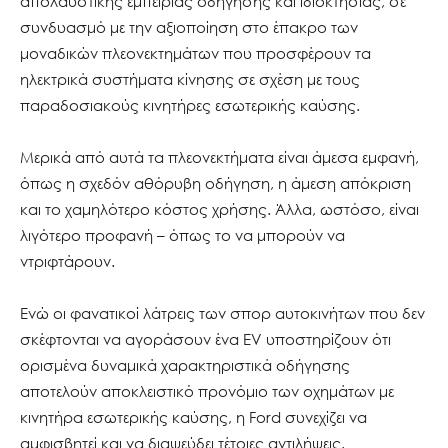
απολαυστικής εμπειρίας οδήγησης και ιδιοκτησίας, σε
συνδυασμό με την αξιοποίηση στο έπακρο των
μοναδικών πλεονεκτημάτων που προσφέρουν τα
ηλεκτρικά συστήματα κίνησης σε σχέση με τους
παραδοσιακούς κινητήρες εσωτερικής καύσης.
Μερικά από αυτά τα πλεονεκτήματα είναι άμεσα εμφανή,
όπως η σχεδόν αθόρυβη οδήγηση, η άμεση απόκριση
και το χαμηλότερο κόστος χρήσης. Άλλα, ωστόσο, είναι
λιγότερο προφανή – όπως το να μπορούν να
ντριφτάρουν.
Ενώ οι φανατικοί λάτρεις των σπορ αυτοκινήτων που δεν
σκέφτονται να αγοράσουν ένα EV υποστηρίζουν ότι
ορισμένα δυναμικά χαρακτηριστικά οδήγησης
αποτελούν αποκλειστικό προνόμιο των οχημάτων με
κινητήρα εσωτερικής καύσης, η Ford συνεχίζει να
αμφισβητεί και να διαψεύδει τέτοιες αντιλήψεις.