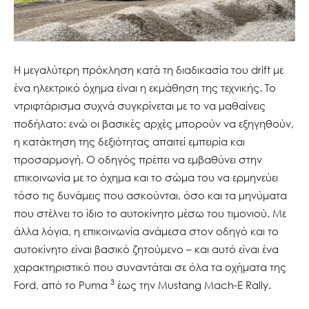
Η μεγαλύτερη πρόκληση κατά τη διαδικασία του drift με
ένα ηλεκτρικό όχημα είναι η εκμάθηση της τεχνικής. Το
ντριφτάρισμα συχνά συγκρίνεται με το να μαθαίνεις
ποδήλατο: ενώ οι βασικές αρχές μπορούν να εξηγηθούν,
η κατάκτηση της δεξιότητας απαιτεί εμπειρία και
προσαρμογή. Ο οδηγός πρέπει να εμβαθύνει στην
επικοινωνία με το όχημα και το σώμα του να ερμηνεύει
τόσο τις δυνάμεις που ασκούνται, όσο και τα μηνύματα
που στέλνει το ίδιο το αυτοκίνητο μέσω του τιμονιού. Με
άλλα λόγια, η επικοινωνία ανάμεσα στον οδηγό και το
αυτοκίνητο είναι βασικό ζητούμενο – και αυτό είναι ένα
χαρακτηριστικό που συναντάται σε όλα τα οχήματα της
3
Ford, από το Puma
έως την Mustang Mach-E Rally.