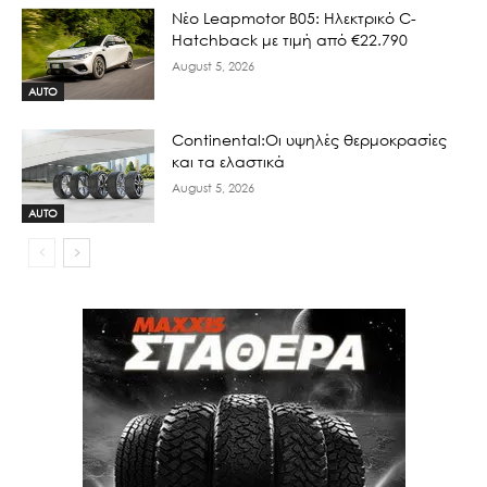
Νέο Leapmotor B05: Ηλεκτρικό C-
Hatchback με τιμή από €22.790
August 5, 2026
AUTO
Continental:Οι υψηλές θερμοκρασίες
και τα ελαστικά
August 5, 2026
AUTO