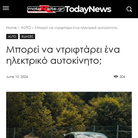
TodayNews
Home
AUTO
Μπορεί να ντριφτάρει ένα ηλεκτρικό αυτοκίνητο;
AUTO
ΕΙΔΗΣΕΙΣ
Μπορεί να ντριφτάρει ένα
ηλεκτρικό αυτοκίνητο;
June 10, 2026
306