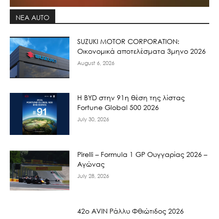
ΝΕΑ AUTO
SUZUKI MOTOR CORPORATION:
Οικονομικά αποτελέσματα 3μηνο 2026
August 6, 2026
Η BYD στην 91η θέση της λίστας
Fortune Global 500 2026
July 30, 2026
Pirelli – Formula 1 GP Ουγγαρίας 2026 –
Αγώνας
July 28, 2026
42ο AVIN Ράλλυ Φθιώτιδος 2026