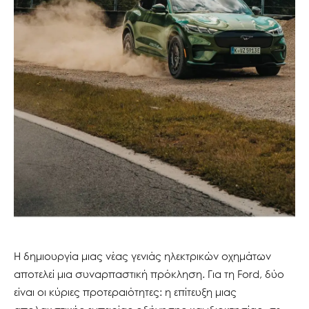
Η δημιουργία μιας νέας γενιάς ηλεκτρικών οχημάτων
αποτελεί μια συναρπαστική πρόκληση. Για τη Ford, δύο
είναι οι κύριες προτεραιότητες: η επίτευξη μιας