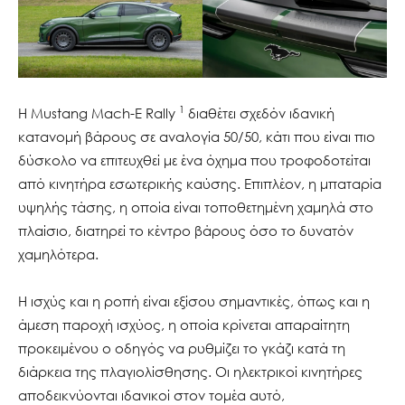
1
Η Mustang Mach-E Rally
διαθέτει σχεδόν ιδανική
κατανομή βάρους σε αναλογία 50/50, κάτι που είναι πιο
δύσκολο να επιτευχθεί με ένα όχημα που τροφοδοτείται
από κινητήρα εσωτερικής καύσης. Επιπλέον, η μπαταρία
υψηλής τάσης, η οποία είναι τοποθετημένη χαμηλά στο
πλαίσιο, διατηρεί το κέντρο βάρους όσο το δυνατόν
χαμηλότερα.
Η ισχύς και η ροπή είναι εξίσου σημαντικές, όπως και η
άμεση παροχή ισχύος, η οποία κρίνεται απαραίτητη
προκειμένου ο οδηγός να ρυθμίζει το γκάζι κατά τη
διάρκεια της πλαγιολίσθησης. Οι ηλεκτρικοί κινητήρες
αποδεικνύονται ιδανικοί στον τομέα αυτό,