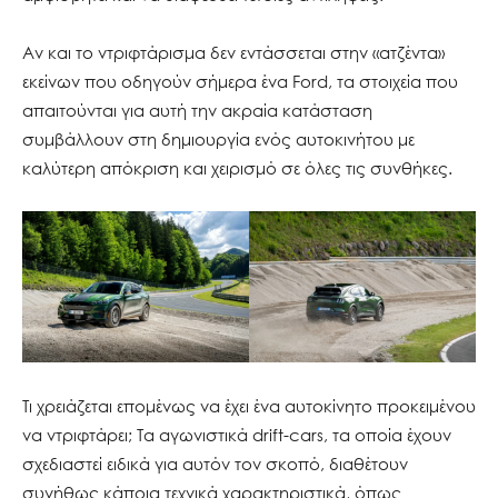
Αν και το ντριφτάρισμα δεν εντάσσεται στην «ατζέντα»
εκείνων που οδηγούν σήμερα ένα Ford, τα στοιχεία που
απαιτούνται για αυτή την ακραία κατάσταση
συμβάλλουν στη δημιουργία ενός αυτοκινήτου με
καλύτερη απόκριση και χειρισμό σε όλες τις συνθήκες.
Τι χρειάζεται επομένως να έχει ένα αυτοκίνητο προκειμένου
να ντριφτάρει; Τα αγωνιστικά drift-cars, τα οποία έχουν
σχεδιαστεί ειδικά για αυτόν τον σκοπό, διαθέτουν
συνήθως κάποια τεχνικά χαρακτηριστικά, όπως