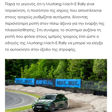
Παρά το γεγονός ότι η Mustang Mach-E Rally είναι
τετρακίνητη, η ποσότητα της ισχύος που αποστέλλεται
στους τροχούς ρυθμίζεται αυτόματα, δίνοντας
περισσότερη ροπή στον πίσω άξονα για την έναρξη της
πλαγιολίσθησης. Στη συνέχεια, το σύστημα αυξάνει τη
ροπή που φτάνει στους εμπρός τροχούς έτσι ώστε ο
οδηγός της Mustang Mach-E Rally να μπορεί να ελέγξει
το αυτοκίνητο στην έξοδο της στροφής.